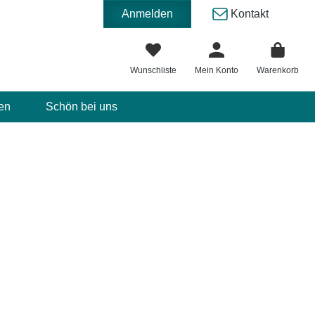
Anmelden
Kontakt
Wunschliste
Mein Konto
Warenkorb
en
Schön bei uns