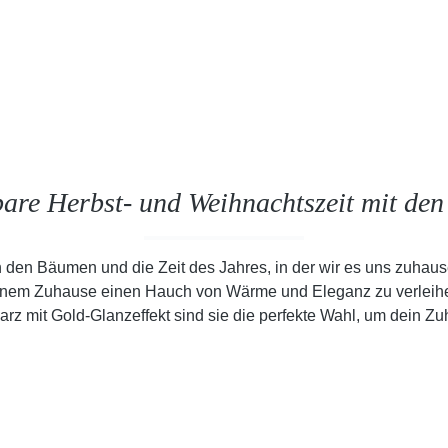
are Herbst- und Weihnachtszeit mit den
n den Bäumen und die Zeit des Jahres, in der wir es uns zuhause
inem Zuhause einen Hauch von Wärme und Eleganz zu verleihen,
z mit Gold-Glanzeffekt sind sie die perfekte Wahl, um dein Z