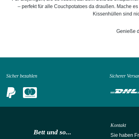
– perfekt für alle Couchpotatoes da draußen. Mache es
Kissenhüllen sind ni
Genieße d
Sicher bezahlen
Sicherer Versa
Kontakt
Bett und so...
Sie haben F