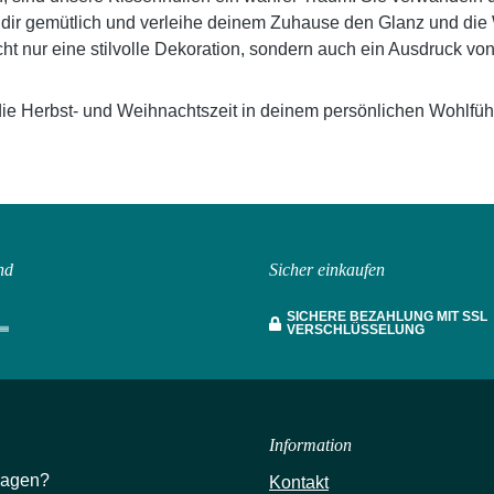
 dir gemütlich und verleihe deinem Zuhause den Glanz und die W
cht nur eine stilvolle Dekoration, sondern auch ein Ausdruck v
ie Herbst- und Weihnachtszeit in deinem persönlichen Wohlfühl
nd
Sicher einkaufen
SICHERE BEZAHLUNG MIT SSL
VERSCHLÜSSELUNG
Information
ragen?
Kontakt