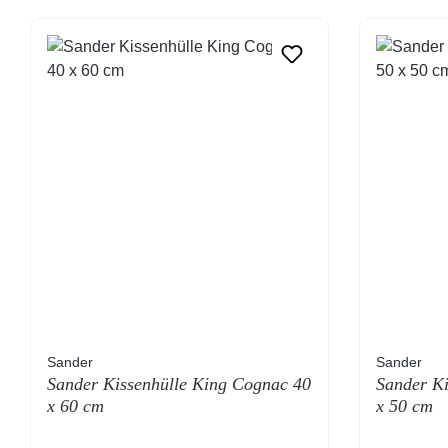
Sander
Sander
Sander Kissenhülle King Cognac 40
Sander Ki
x 60 cm
x 50 cm