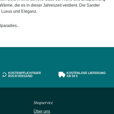
ärme, die es in dieser Jahreszeit verdient. Die Sander
on Luxus und Eleganz.
paradies..
KOSTENPFLICHTIGER
KOSTENLOSE LIEFERUNG
RÜCKVERSAND
AB 50 €
Shopservice
Über uns