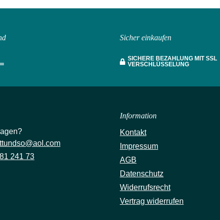
nd
Sicher einkaufen
SICHERE BEZAHLUNG MIT SSL
VERSCHLÜSSELUNG
Information
ragen?
Kontakt
ttundso@aol.com
Impressum
81 241 73
AGB
Datenschutz
Widerrufsrecht
Vertrag widerrufen