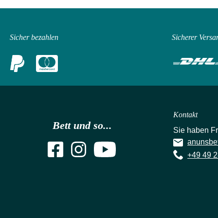
Sicher bezahlen
Sicherer Versa
Kontakt
Bett und so...
Sie haben F
anunsbe
+49 49 2