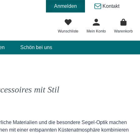
Anmelden
Kontakt
Wunschliste
Mein Konto
Warenkorb
en
Schön bei uns
essoires mit Stil
ürliche Materialien und die besondere Segel-Optik machen
ohnen mit einer entspannten Küstenatmosphäre kombinieren