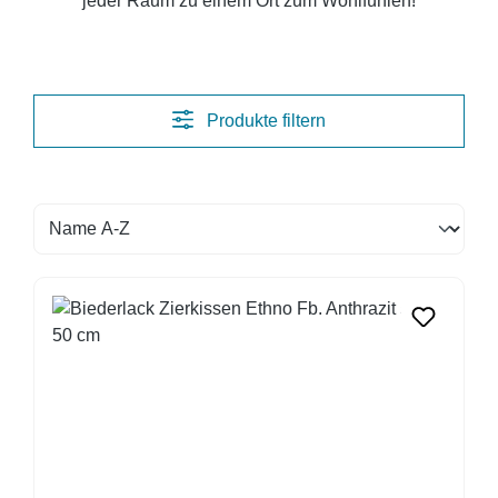
jeder Raum zu einem Ort zum Wohlfühlen!
Produkte filtern