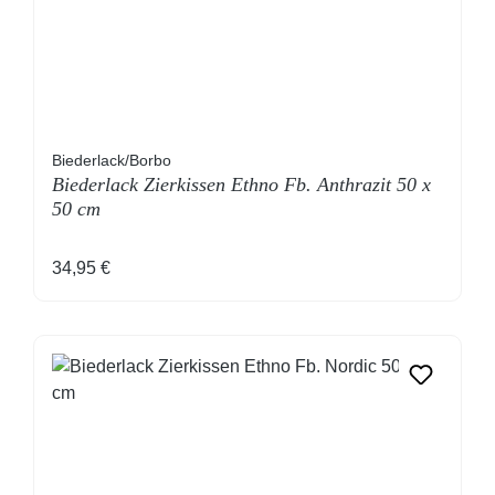
Biederlack/Borbo
Biederlack Zierkissen Ethno Fb. Anthrazit 50 x
50 cm
Regulärer Preis:
34,95 €