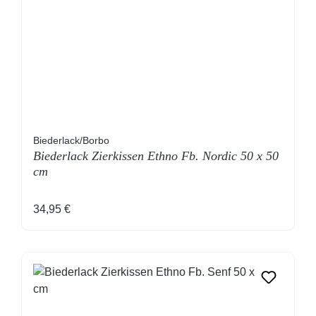
Biederlack/Borbo
Biederlack Zierkissen Ethno Fb. Nordic 50 x 50
cm
Regulärer Preis:
34,95 €