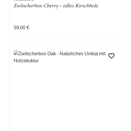
Zwitscherbox Cherry - edles Kirschholz
Regulärer Preis:
59,00 €