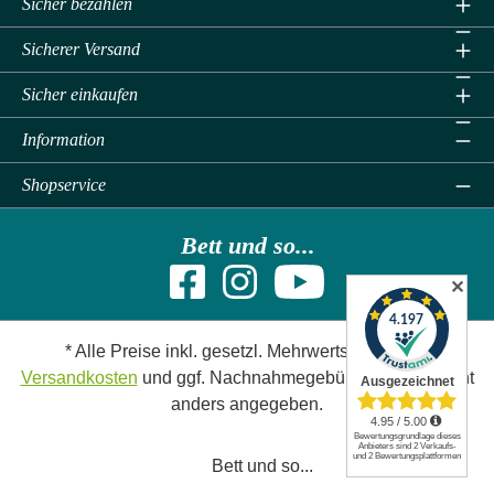
Sicher bezahlen
Sicherer Versand
Sicher einkaufen
Information
Shopservice
Bett und so...
✕
* Alle Preise inkl. gesetzl. Mehrwertsteuer zzgl.
Versandkosten
und ggf. Nachnahmegebühren, wenn nicht
anders angegeben.
Bett und so...