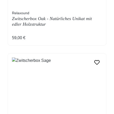
Relaxound
Zwitscherbox Oak - Natürliches Unikat mit
edler Holzstruktur
Regulärer Preis:
59,00 €