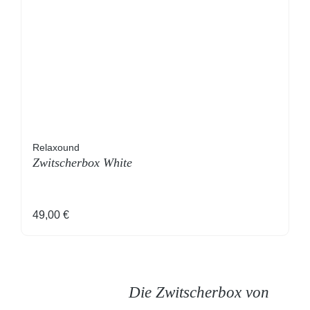
Relaxound
Zwitscherbox White
Regulärer Preis:
49,00 €
Die Zwitscherbox von