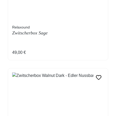
Relaxound
Zwitscherbox Sage
Regulärer Preis:
49,00 €