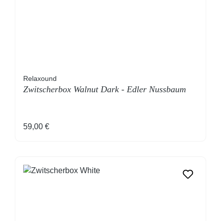
Relaxound
Zwitscherbox Walnut Dark - Edler Nussbaum
Regulärer Preis:
59,00 €