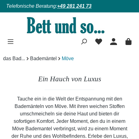
Telefonische Beratung:
+49 281 241 73
Zum Hauptinhalt springen
das Bad...
Bademäntel
Möve
Ein Hauch von Luxus
Tauche ein in die Welt der Entspannung mit den
Bademänteln von Möve. Mit ihren weichen Stoffen
umschmeicheln sie deine Haut und bieten dir
sofortigen Komfort. Jeder Moment, den du in einem
Möve Bademantel verbringst, wird zu einem Moment
der Ruhe und des Wohlbefindens. Erlebe den Luxus,