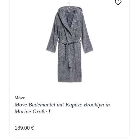
Möve
Möve Bademantel mit Kapuze Brooklyn in
Marine Größe L
Regulärer Preis:
189,00 €