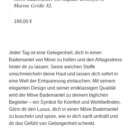
Marine Größe XL
Regulärer Preis:
189,00 €
Jeder Tag ist eine Gelegenheit, dich in einen
Bademantel von Möve zu hüllen und den Alltagsstress
hinter dir zu lassen. Seine weichen Stoffe
umschmeicheln deine Haut und lassen dich sofort in
eine Welt der Entspannung eintauchen. Mit seinem
eleganten Design und seiner erstklassigen Qualität
wird der Möve Bademantel zu deinem täglichen
Begleiter – ein Symbol für Komfort und Wohlbefinden.
Gönn dir den Luxus, dich in einen Möve Bademantel
zu kuscheln und spüre, wie er dich sanft umhüllt und
dir das Gefühl von Geborgenheit schenkt.