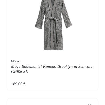
Möve
Möve Bademantel Kimono Brooklyn in Schwarz
Größe XL
Regulärer Preis:
189,00 €