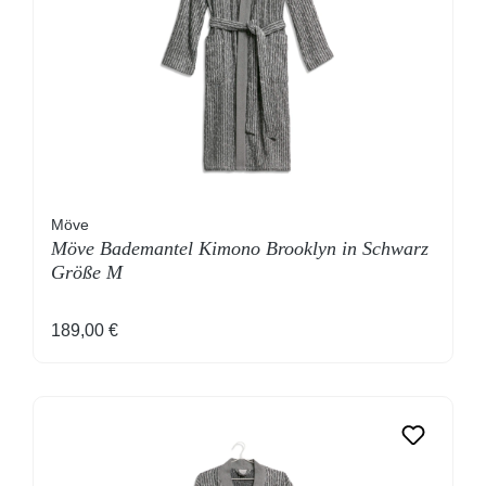
Möve
Möve Bademantel Kimono Brooklyn in Schwarz
Größe M
Regulärer Preis:
189,00 €