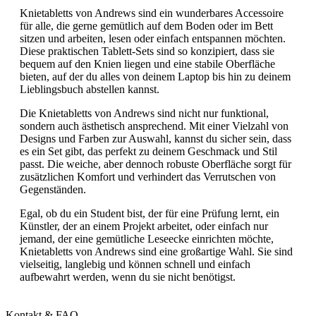
Knietabletts von Andrews sind ein wunderbares Accessoire
für alle, die gerne gemütlich auf dem Boden oder im Bett
sitzen und arbeiten, lesen oder einfach entspannen möchten.
Diese praktischen Tablett-Sets sind so konzipiert, dass sie
bequem auf den Knien liegen und eine stabile Oberfläche
bieten, auf der du alles von deinem Laptop bis hin zu deinem
Lieblingsbuch abstellen kannst.
Die Knietabletts von Andrews sind nicht nur funktional,
sondern auch ästhetisch ansprechend. Mit einer Vielzahl von
Designs und Farben zur Auswahl, kannst du sicher sein, dass
es ein Set gibt, das perfekt zu deinem Geschmack und Stil
passt. Die weiche, aber dennoch robuste Oberfläche sorgt für
zusätzlichen Komfort und verhindert das Verrutschen von
Gegenständen.
Egal, ob du ein Student bist, der für eine Prüfung lernt, ein
Künstler, der an einem Projekt arbeitet, oder einfach nur
jemand, der eine gemütliche Leseecke einrichten möchte,
Knietabletts von Andrews sind eine großartige Wahl. Sie sind
vielseitig, langlebig und können schnell und einfach
aufbewahrt werden, wenn du sie nicht benötigst.
Kontakt & FAQ