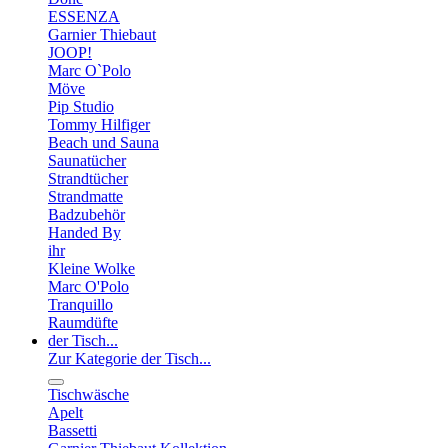
ESSENZA
Garnier Thiebaut
JOOP!
Marc O`Polo
Möve
Pip Studio
Tommy Hilfiger
Beach und Sauna
Saunatücher
Strandtücher
Strandmatte
Badzubehör
Handed By
ihr
Kleine Wolke
Marc O'Polo
Tranquillo
Raumdüfte
der Tisch...
Zur Kategorie der Tisch...
Tischwäsche
Apelt
Bassetti