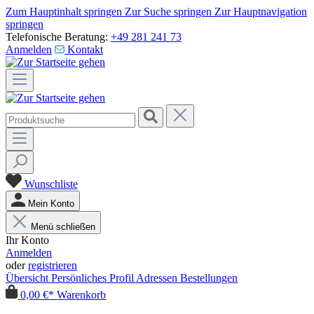
Zum Hauptinhalt springen
Zur Suche springen
Zur Hauptnavigation
springen
Telefonische Beratung:
+49 281 241 73
Anmelden
Kontakt
Wunschliste
Mein Konto
Menü schließen
Ihr Konto
Anmelden
oder
registrieren
Übersicht
Persönliches Profil
Adressen
Bestellungen
0,00 €*
Warenkorb