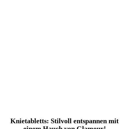
Knietabletts: Stilvoll entspannen mit
einem Hauch von Glamour!