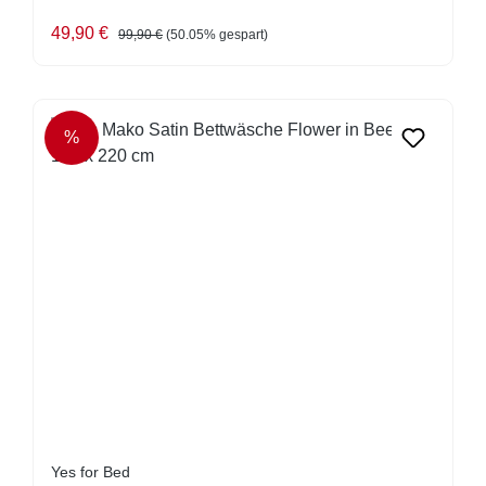
Verkaufspreis:
Regulärer Preis:
49,90 €
99,90 €
(50.05% gespart)
%
RABATT
Yes for Bed