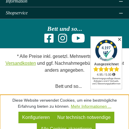
Information
Shopservice
Bett und so...
✕
* Alle Preise inkl. gesetzl. Mehrwertsteuer zzgl.
Versandkosten
und ggf. Nachnahmegebühren, wenn nicht
anders angegeben.
Bett und so...
Diese Website verwendet Cookies, um eine bestmögliche
Erfahrung bieten zu können.
Mehr Informationen ...
Konfigurieren
Nur technisch notwendige
Alle Cookies akzeptieren