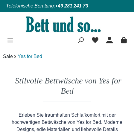
Telefonische Beratung:
+49 281 241 73
Zum Hauptinhalt springen
Sale
Yes for Bed
Stilvolle Bettwäsche von Yes for
Bed
Erleben Sie traumhaften Schlafkomfort mit der
hochwertigen Bettwäsche von Yes for Bed. Moderne
Designs, edle Materialien und liebevolle Details