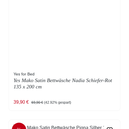
Yes for Bed
Yes Mako Satin Bettwäsche Nadia Schiefer-Rot
135 x 200 cm
Verkaufspreis:
Regulärer Preis:
39,90 €
69,90 €
(42.92% gespart)