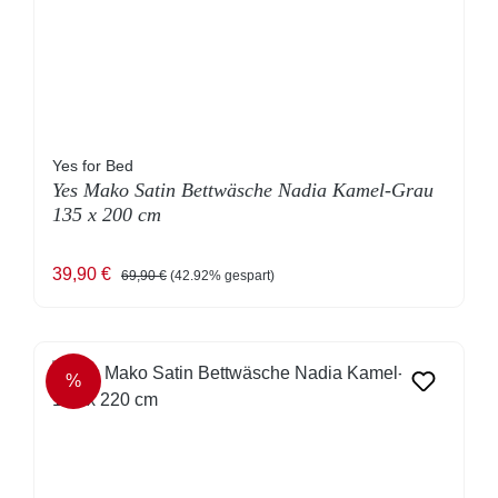
Yes for Bed
Yes Mako Satin Bettwäsche Nadia Kamel-Grau
135 x 200 cm
Verkaufspreis:
Regulärer Preis:
39,90 €
69,90 €
(42.92% gespart)
%
RABATT