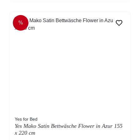
%
RABATT
Yes for Bed
Yes Mako Satin Bettwäsche Flower in Azur 155
x 220 cm