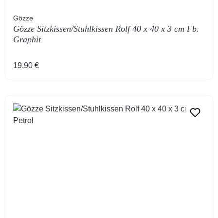
Gözze
Gözze Sitzkissen/Stuhlkissen Rolf 40 x 40 x 3 cm Fb.
Graphit
Regulärer Preis:
19,90 €