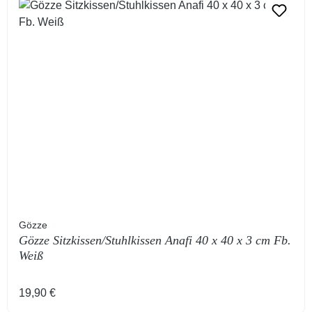
Gözze
Gözze Sitzkissen/Stuhlkissen Anafi 40 x 40 x 3 cm Fb.
Weiß
Regulärer Preis:
19,90 €