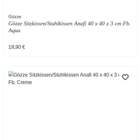
Gözze
Gözze Sitzkissen/Stuhlkissen Anafi 40 x 40 x 3 cm Fb.
Aqua
Regulärer Preis:
19,90 €