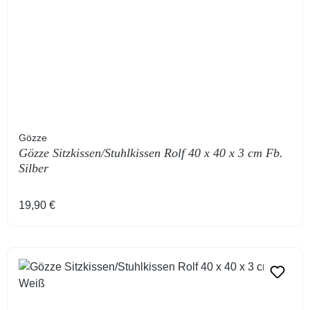
Gözze
Gözze Sitzkissen/Stuhlkissen Rolf 40 x 40 x 3 cm Fb.
Silber
Regulärer Preis:
19,90 €