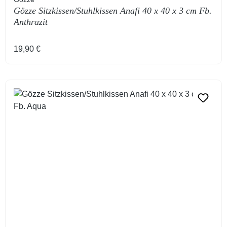
Gözze Sitzkissen/Stuhlkissen Anafi 40 x 40 x 3 cm Fb.
Anthrazit
Regulärer Preis:
19,90 €