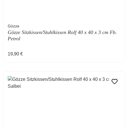
Gözze
Gözze Sitzkissen/Stuhlkissen Rolf 40 x 40 x 3 cm Fb.
Petrol
Regulärer Preis:
19,90 €