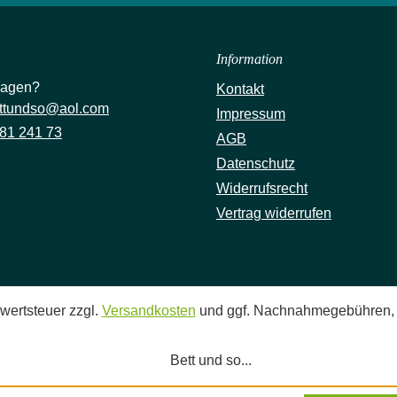
Information
ragen?
Kontakt
ttundso@aol.com
Impressum
81 241 73
AGB
Datenschutz
Widerrufsrecht
Vertrag widerrufen
rwertsteuer zzgl.
Versandkosten
und ggf. Nachnahmegebühren, 
Bett und so...