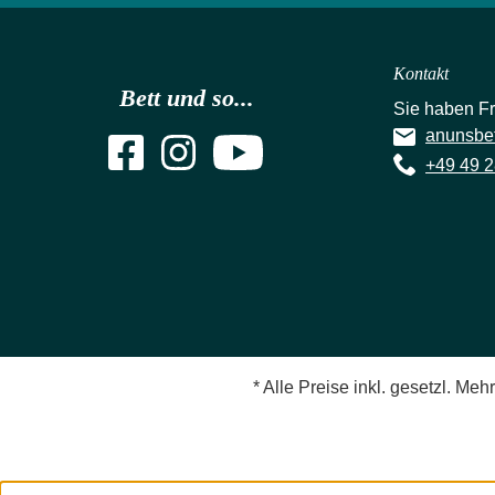
Kontakt
Bett und so...
Sie haben F
anunsbe
+49 49 2
* Alle Preise inkl. gesetzl. Meh