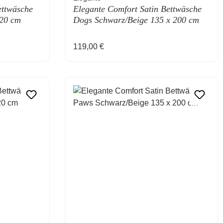
ettwäsche
Elegante Comfort Satin Bettwäsche
220 cm
Dogs Schwarz/Beige 135 x 200 cm
Regulärer Preis:
119,00 €