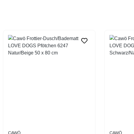
CAWÖ
CAWÖ