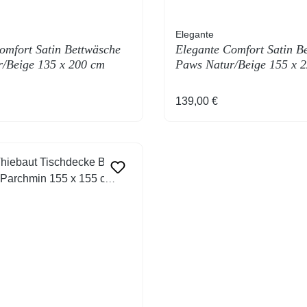
Elegante
omfort Satin Bettwäsche
Elegante Comfort Satin B
/Beige 135 x 200 cm
Paws Natur/Beige 155 x 
Preis:
Regulärer Preis:
139,00 €