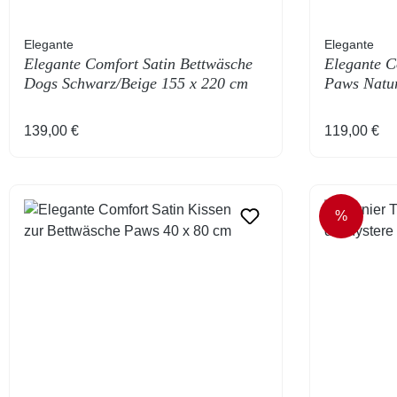
Elegante
Elegante
Elegante Comfort Satin Bettwäsche
Elegante C
Dogs Schwarz/Beige 155 x 220 cm
Paws Natur
Regulärer Preis:
Regulärer 
139,00 €
119,00 €
%
RABATT