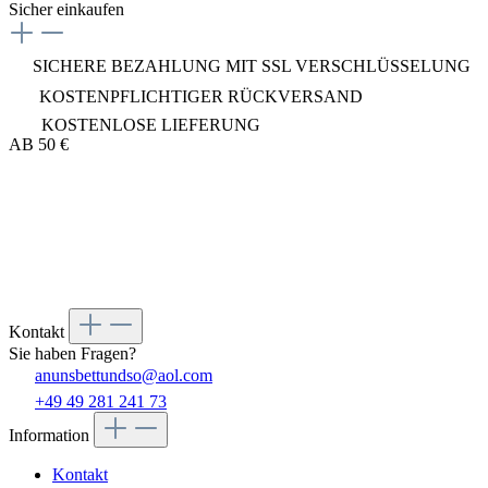
Sicher einkaufen
SICHERE BEZAHLUNG MIT SSL VERSCHLÜSSELUNG
KOSTENPFLICHTIGER RÜCKVERSAND
KOSTENLOSE LIEFERUNG
AB 50 €
Bett und so...
Kontakt
Sie haben Fragen?
anunsbettundso@aol.com
+49 49 281 241 73
Information
Kontakt