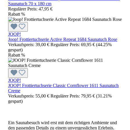
Saunatuch 70 x 180 cm
Regulärer Preis:
47,95 €
Rabatt
%
JOOP!
Joop! Frottiertuchserie Active Repeat 1684 Saunatuch Rose
Verkaufspreis:
39,00 €
Regulärer Preis:
69,95 €
(44.25%
gespart)
Rabatt
%
JOOP!
JOOP! Frottiertuchserie Classic Cornflower 1611 Saunatuch
Creme
Verkaufspreis:
55,00 €
Regulärer Preis:
79,95 €
(31.21%
gespart)
Ein Saunabesuch wird erst mit dem richtigen Ambiente und
den passenden Details zu einem unvergesslichen Erlebnis.