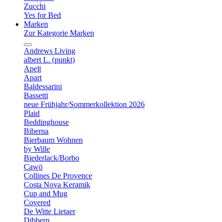
Zucchi
Yes for Bed
Marken
Zur Kategorie Marken
Andrews Living
albert L. (punkt)
Apelt
Apart
Baldessarini
Bassetti
neue Frühjahr/Sommerkollektion 2026
Plaid
Beddinghouse
Biberna
Bierbaum Wohnen
by Wille
Biederlack/Borbo
Cawö
Collines De Provence
Costa Nova Keramik
Cup and Mug
Covered
De Witte Lietaer
Dibbern