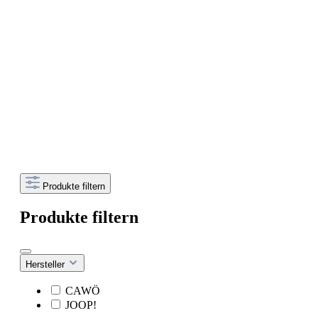
Produkte filtern
Produkte filtern
Hersteller
CAWÖ
JOOP!