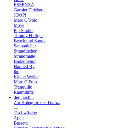
ESSENZA
Garnier Thiebaut
JOOP!
Marc O`Polo
Möve
Pip Studio
Tommy Hilfiger
Beach und Sauna
Saunatücher
Strandtücher
Strandmatte
Badzubehör
Handed By
ihr
Kleine Wolke
Marc O'Polo
Tranquillo
Raumdüfte
der Tisch...
Zur Kategorie der Tisch...
Tischwäsche
Apelt
Bassetti