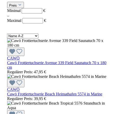
Preis
Minimal
€
–
Maximal
€
CAWÖ
Cawö Frottiertuchserie Avenue 339 Field Saunatuch 70 x 180
cm
Regulärer Preis:
47,95 €
CAWÖ
Cawö Frottiertuchserie Beach Heimathafen 5574 in Marine
Regulärer Preis:
39,95 €