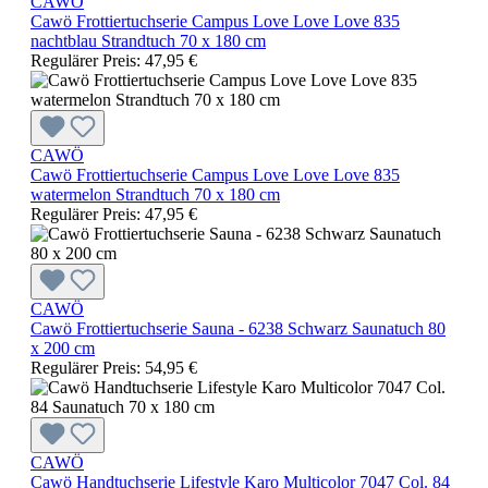
CAWÖ
Cawö Frottiertuchserie Campus Love Love Love 835
nachtblau Strandtuch 70 x 180 cm
Regulärer Preis:
47,95 €
CAWÖ
Cawö Frottiertuchserie Campus Love Love Love 835
watermelon Strandtuch 70 x 180 cm
Regulärer Preis:
47,95 €
CAWÖ
Cawö Frottiertuchserie Sauna - 6238 Schwarz Saunatuch 80
x 200 cm
Regulärer Preis:
54,95 €
CAWÖ
Cawö Handtuchserie Lifestyle Karo Multicolor 7047 Col. 84