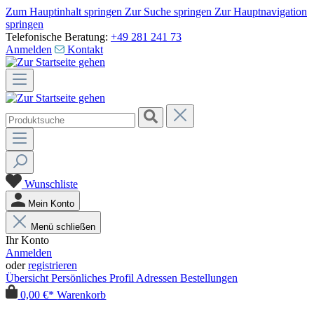
Zum Hauptinhalt springen
Zur Suche springen
Zur Hauptnavigation
springen
Telefonische Beratung:
+49 281 241 73
Anmelden
Kontakt
Wunschliste
Mein Konto
Menü schließen
Ihr Konto
Anmelden
oder
registrieren
Übersicht
Persönliches Profil
Adressen
Bestellungen
0,00 €*
Warenkorb