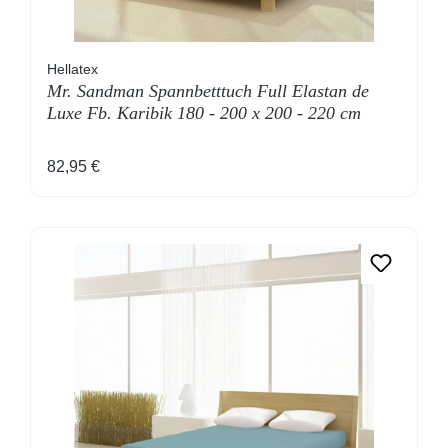
Hellatex
Mr. Sandman Spannbetttuch Full Elastan de
Luxe Fb. Karibik 180 - 200 x 200 - 220 cm
Regulärer Preis:
82,95 €