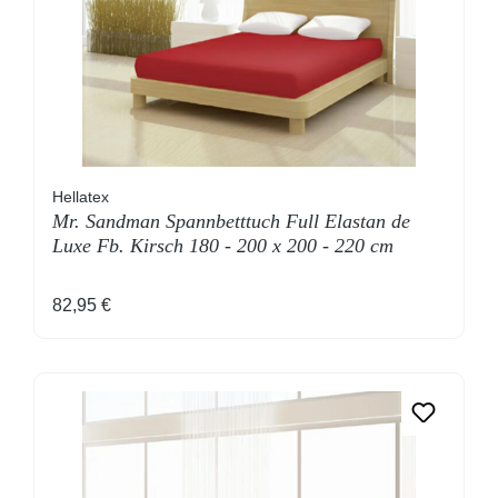
Hellatex
Mr. Sandman Spannbetttuch Full Elastan de
Luxe Fb. Kirsch 180 - 200 x 200 - 220 cm
Regulärer Preis:
82,95 €