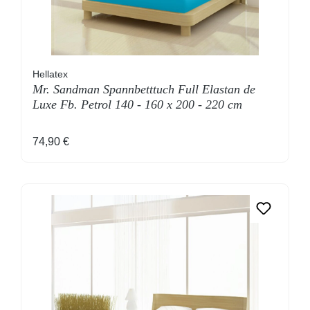
Hellatex
Mr. Sandman Spannbetttuch Full Elastan de
Luxe Fb. Petrol 140 - 160 x 200 - 220 cm
Regulärer Preis:
74,90 €