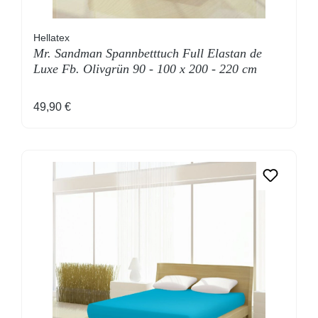
Hellatex
Mr. Sandman Spannbetttuch Full Elastan de
Luxe Fb. Olivgrün 90 - 100 x 200 - 220 cm
Regulärer Preis:
49,90 €