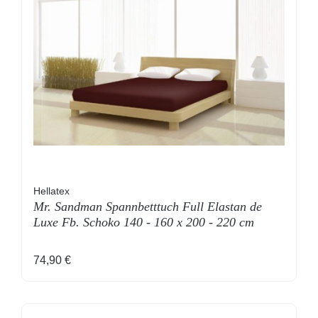
Hellatex
Mr. Sandman Spannbetttuch Full Elastan de
Luxe Fb. Schoko 140 - 160 x 200 - 220 cm
Regulärer Preis:
74,90 €