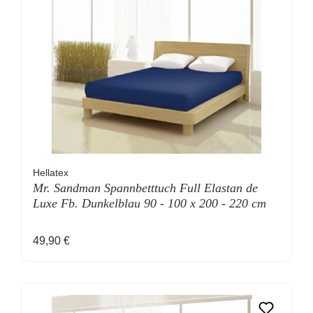
Hellatex
Mr. Sandman Spannbetttuch Full Elastan de
Luxe Fb. Dunkelblau 90 - 100 x 200 - 220 cm
Regulärer Preis:
49,90 €