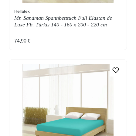
Hellatex
Mr. Sandman Spannbetttuch Full Elastan de
Luxe Fb. Türkis 140 - 160 x 200 - 220 cm
Regulärer Preis:
74,90 €