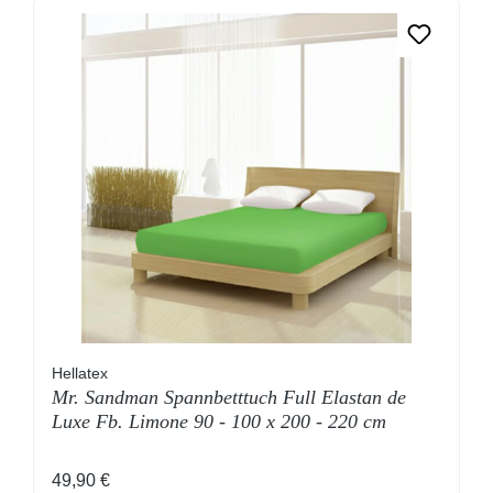
Hellatex
Mr. Sandman Spannbetttuch Full Elastan de
Luxe Fb. Limone 90 - 100 x 200 - 220 cm
Regulärer Preis:
49,90 €