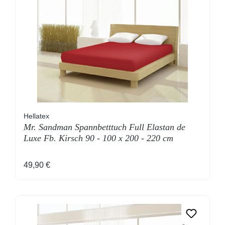
Hellatex
Mr. Sandman Spannbetttuch Full Elastan de
Luxe Fb. Kirsch 90 - 100 x 200 - 220 cm
Regulärer Preis:
49,90 €