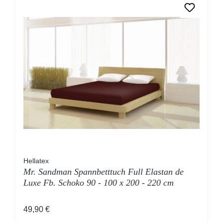
Hellatex
Mr. Sandman Spannbetttuch Full Elastan de
Luxe Fb. Schoko 90 - 100 x 200 - 220 cm
Regulärer Preis:
49,90 €