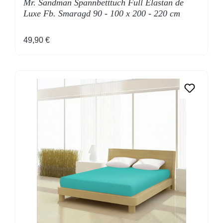
Mr. Sandman Spannbetttuch Full Elastan de
Luxe Fb. Smaragd 90 - 100 x 200 - 220 cm
Regulärer Preis:
49,90 €