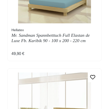
Hellatex
Mr. Sandman Spannbetttuch Full Elastan de
Luxe Fb. Karibik 90 - 100 x 200 - 220 cm
Regulärer Preis:
49,90 €