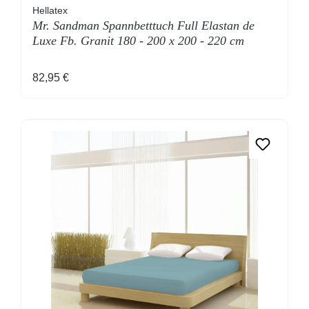
Hellatex
Mr. Sandman Spannbetttuch Full Elastan de
Luxe Fb. Granit 180 - 200 x 200 - 220 cm
Regulärer Preis:
82,95 €