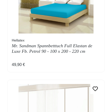
Hellatex
Mr. Sandman Spannbetttuch Full Elastan de
Luxe Fb. Petrol 90 - 100 x 200 - 220 cm
Regulärer Preis:
49,90 €