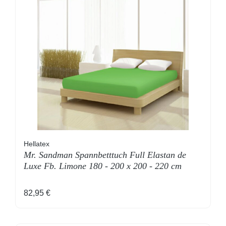
Hellatex
Mr. Sandman Spannbetttuch Full Elastan de
Luxe Fb. Limone 180 - 200 x 200 - 220 cm
Regulärer Preis:
82,95 €