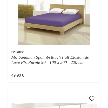
Hellatex
Mr. Sandman Spannbetttuch Full Elastan de
Luxe Fb. Purple 90 - 100 x 200 - 220 cm
Regulärer Preis:
49,90 €