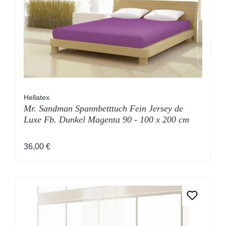
Hellatex
Mr. Sandman Spannbetttuch Fein Jersey de
Luxe Fb. Dunkel Magenta 90 - 100 x 200 cm
Regulärer Preis:
36,00 €