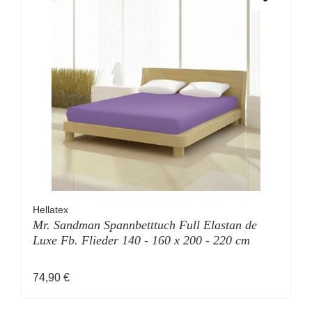
Hellatex
Mr. Sandman Spannbetttuch Full Elastan de
Luxe Fb. Flieder 140 - 160 x 200 - 220 cm
Regulärer Preis:
74,90 €