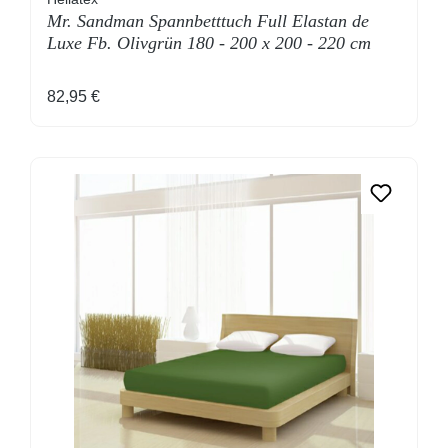
Mr. Sandman Spannbetttuch Full Elastan de
Luxe Fb. Olivgrün 180 - 200 x 200 - 220 cm
Regulärer Preis:
82,95 €