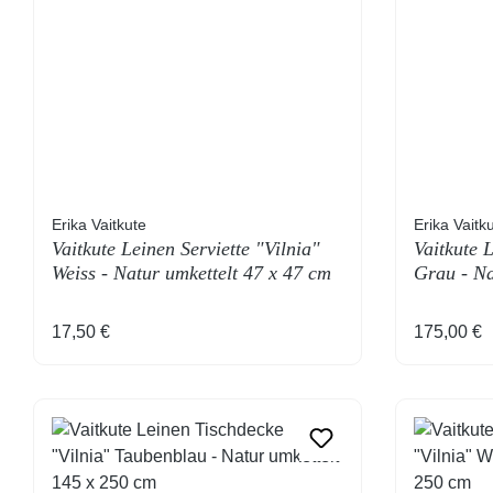
Erika Vaitkute
Erika Vaitk
Vaitkute Leinen Serviette "Vilnia"
Vaitkute 
Weiss - Natur umkettelt 47 x 47 cm
Grau - Na
cm
Regulärer Preis:
Regulärer
17,50 €
175,00 €