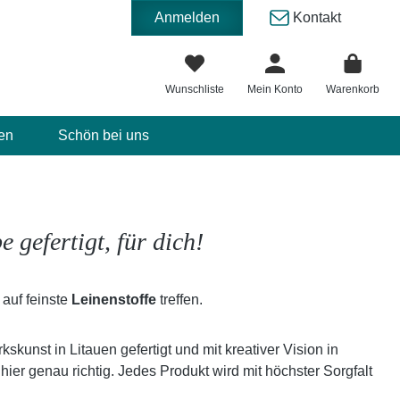
Anmelden
Kontakt
Wunschliste
Mein Konto
Warenkorb
en
Schön bei uns
 gefertigt, für dich!
auf feinste
Leinenstoffe
treffen.
unst in Litauen gefertigt und mit kreativer Vision in
ier genau richtig. Jedes Produkt wird mit höchster Sorgfalt