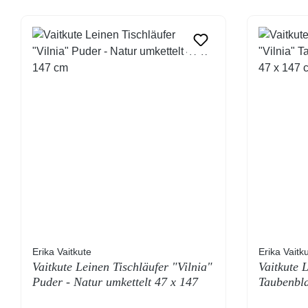
Erika Vaitkute
Erika Vaitk
Vaitkute Leinen Tischläufer "Vilnia"
Vaitkute 
Puder - Natur umkettelt 47 x 147
Taubenbla
cm
147 cm