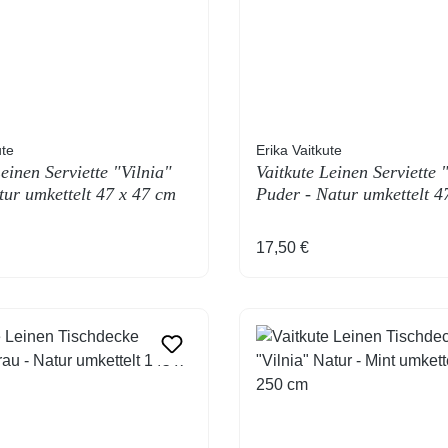
ute
Erika Vaitkute
einen Serviette "Vilnia"
Vaitkute Leinen Serviette 
tur umkettelt 47 x 47 cm
Puder - Natur umkettelt 4
 Preis:
Regulärer Preis:
17,50 €