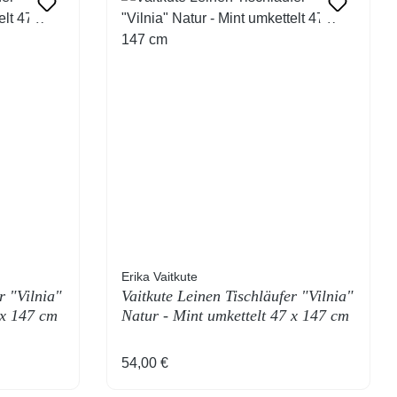
Erika Vaitkute
r "Vilnia"
Vaitkute Leinen Tischläufer "Vilnia"
 x 147 cm
Natur - Mint umkettelt 47 x 147 cm
Regulärer Preis:
54,00 €