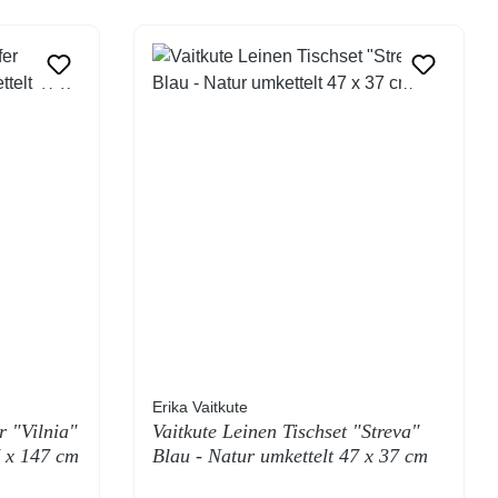
Erika Vaitkute
r "Vilnia"
Vaitkute Leinen Tischset "Streva"
7 x 147 cm
Blau - Natur umkettelt 47 x 37 cm