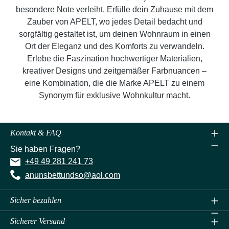
besondere Note verleiht. Erfülle dein Zuhause mit dem
Zauber von APELT, wo jedes Detail bedacht und
sorgfältig gestaltet ist, um deinen Wohnraum in einen
Ort der Eleganz und des Komforts zu verwandeln.
Erlebe die Faszination hochwertiger Materialien,
kreativer Designs und zeitgemäßer Farbnuancen –
eine Kombination, die die Marke APELT zu einem
Synonym für exklusive Wohnkultur macht.
Kontakt & FAQ
Sie haben Fragen?
+49 49 281 241 73
anunsbettundso@aol.com
Sicher bezahlen
Sicherer Versand