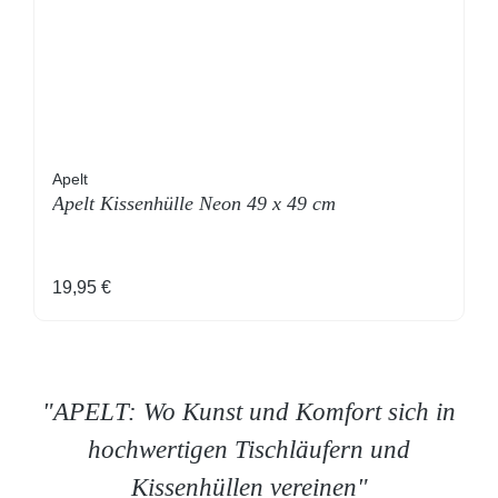
Apelt
Apelt Kissenhülle Neon 49 x 49 cm
Regulärer Preis:
19,95 €
"APELT: Wo Kunst und Komfort sich in
hochwertigen Tischläufern und
Kissenhüllen vereinen"