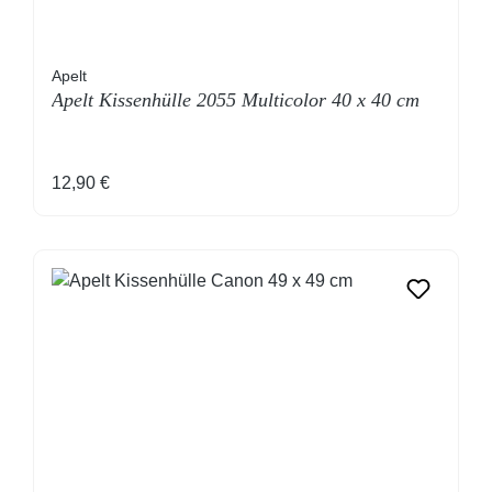
Apelt
Apelt Kissenhülle 2055 Multicolor 40 x 40 cm
Regulärer Preis:
12,90 €