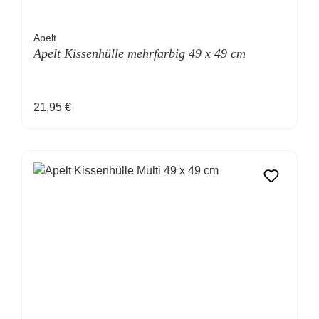
Apelt
Apelt Kissenhülle mehrfarbig 49 x 49 cm
Regulärer Preis:
21,95 €