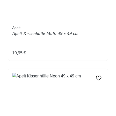
Apelt
Apelt Kissenhülle Multi 49 x 49 cm
Regulärer Preis:
19,95 €