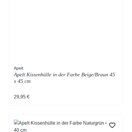
Apelt
Apelt Kissenhülle in der Farbe Beige/Braun 45
x 45 cm
Regulärer Preis:
29,95 €