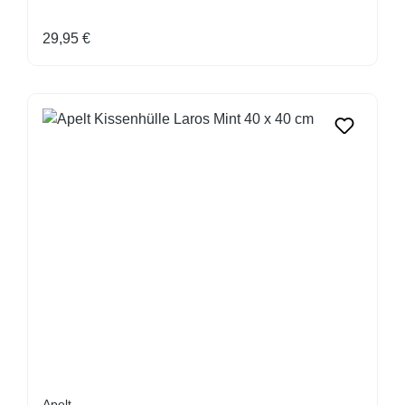
Regulärer Preis:
29,95 €
Apelt