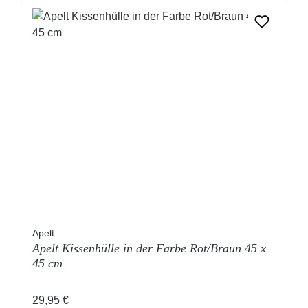
Apelt
Apelt Kissenhülle in der Farbe Rot/Braun 45 x
45 cm
Regulärer Preis:
29,95 €