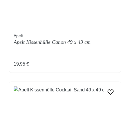
Apelt
Apelt Kissenhülle Canon 49 x 49 cm
Regulärer Preis:
19,95 €