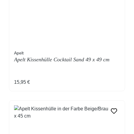
Apelt
Apelt Kissenhülle Cocktail Sand 49 x 49 cm
Regulärer Preis:
15,95 €