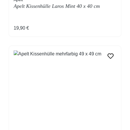
Apelt Kissenhülle Laros Mint 40 x 40 cm
Regulärer Preis:
19,90 €