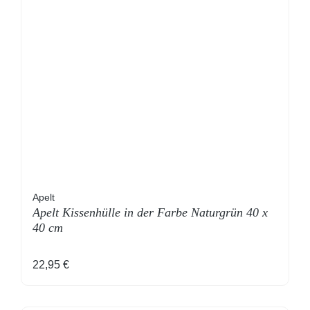
Apelt
Apelt Kissenhülle in der Farbe Naturgrün 40 x
40 cm
Regulärer Preis:
22,95 €