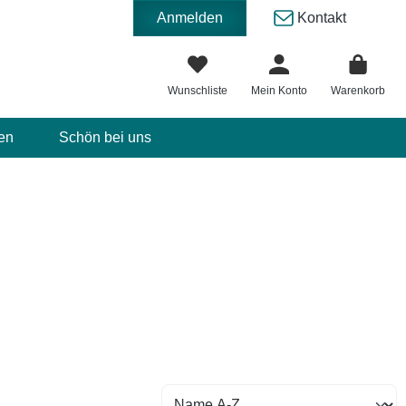
Anmelden
Kontakt
Wunschliste
Mein Konto
Warenkorb
en
Schön bei uns