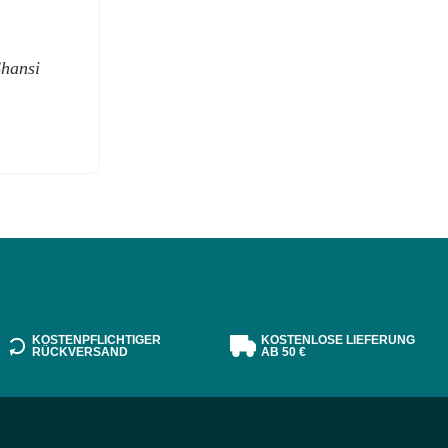
Shansi
KOSTENPFLICHTIGER
KOSTENLOSE LIEFERUNG
RÜCKVERSAND
AB 50 €