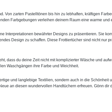
 Von zarten Pastelltönen bis hin zu lebhaften, kräftigen Farben
renden Farbgebungen verleihen deinem Raum eine warme und 
ne Interpretationen bewährter Designs zu präsentieren. Sie komb
ndes Design zu schaffen. Diese Frottiertücher sind nicht nur pr
eht, dass du deine Zeit nicht mit komplizierter Wäsche und au
vielen Waschgängen ihre Farbe und Weichheit.
hwertige und langlebige Textilien, sondern auch in die Schönhe
 Neue an diesen wundervollen Handtüchern erfreuen. Gönn dir de