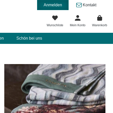
Anmelden
Kontakt
Wunschliste
Mein Konto
Warenkorb
en
Schön bei uns