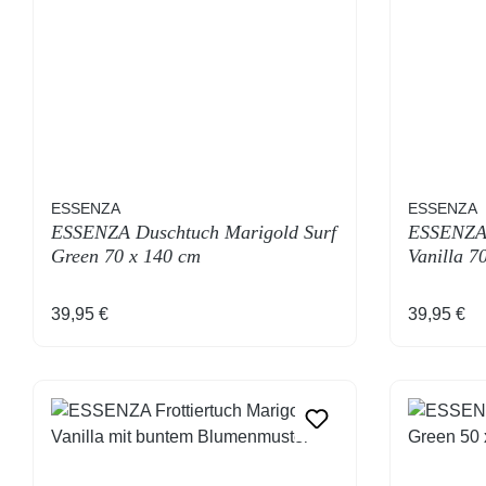
ESSENZA
ESSENZA
ESSENZA Duschtuch Marigold Surf
ESSENZA 
Green 70 x 140 cm
Vanilla 7
Regulärer Preis:
Regulärer
39,95 €
39,95 €