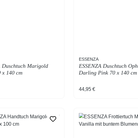
ESSENZA
Duschtuch Marigold
ESSENZA Duschtuch Ophe
0 x 140 cm
Darling Pink 70 x 140 cm
 Preis:
Regulärer Preis:
44,95 €