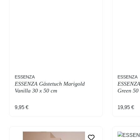
ESSENZA
ESSENZA
ESSENZA Gästetuch Marigold
ESSENZA 
Vanilla 30 x 50 cm
Green 50
Regulärer Preis:
Regulärer
9,95 €
19,95 €