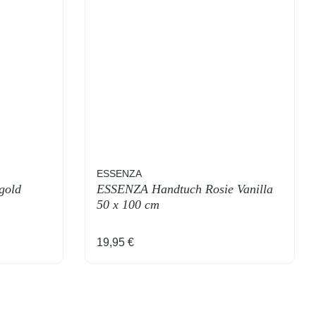
ESSENZA
gold
ESSENZA Handtuch Rosie Vanilla
50 x 100 cm
Regulärer Preis:
19,95 €