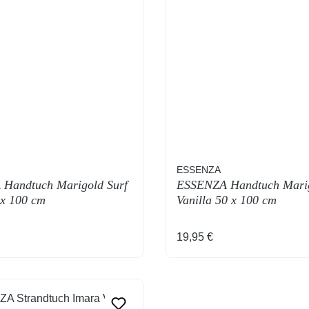
ESSENZA
Handtuch Marigold Surf
ESSENZA Handtuch Mari
 x 100 cm
Vanilla 50 x 100 cm
 Preis:
Regulärer Preis:
19,95 €