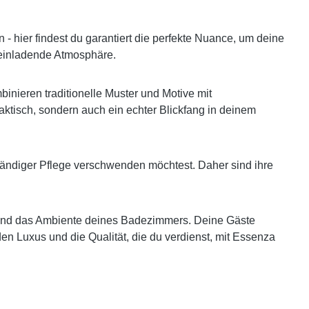
 - hier findest du garantiert die perfekte Nuance, um deine
einladende Atmosphäre.
inieren traditionelle Muster und Motive mit
aktisch, sondern auch ein echter Blickfang in deinem
fwändiger Pflege verschwenden möchtest. Daher sind ihre
it und das Ambiente deines Badezimmers. Deine Gäste
n Luxus und die Qualität, die du verdienst, mit Essenza