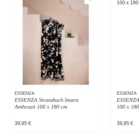
ESSENZA
ESSENZA
ESSENZA Strandtuch Imara
ESSENZA 
Anthrazit 100 x 180 cm
100 x 18
Regulärer Preis:
Regulärer
39,95 €
39,95 €