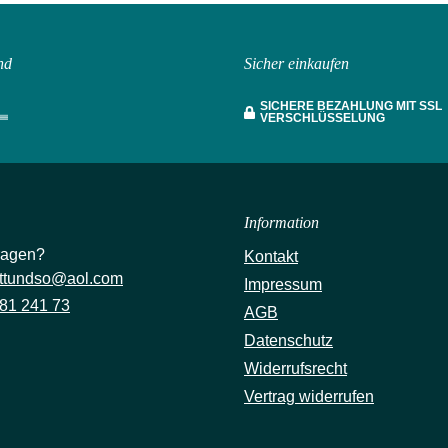
nd
Sicher einkaufen
SICHERE BEZAHLUNG MIT SSL
VERSCHLÜSSELUNG
Information
ragen?
Kontakt
ttundso@aol.com
Impressum
81 241 73
AGB
Datenschutz
Widerrufsrecht
Vertrag widerrufen