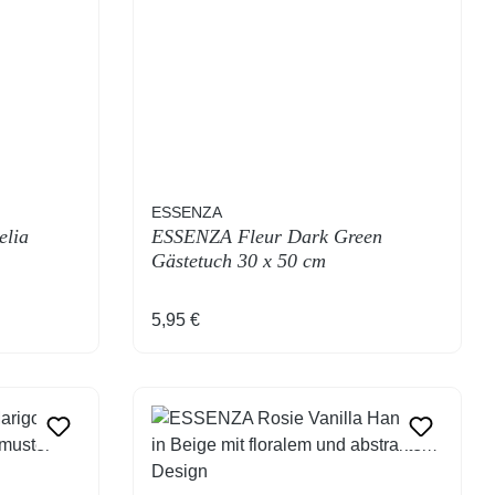
ESSENZA
lia
ESSENZA Fleur Dark Green
Gästetuch 30 x 50 cm
Regulärer Preis:
5,95 €