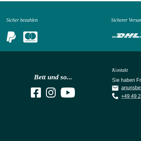
Sicher bezahlen
Sicherer Versa
Kontakt
Bett und so...
Sie haben F
anunsbe
+49 49 2