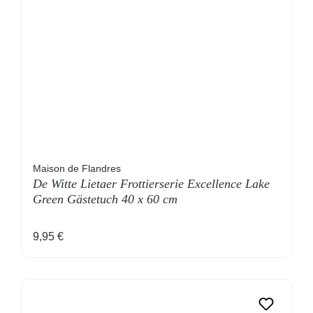
Maison de Flandres
De Witte Lietaer Frottierserie Excellence Lake
Green Gästetuch 40 x 60 cm
Regulärer Preis:
9,95 €