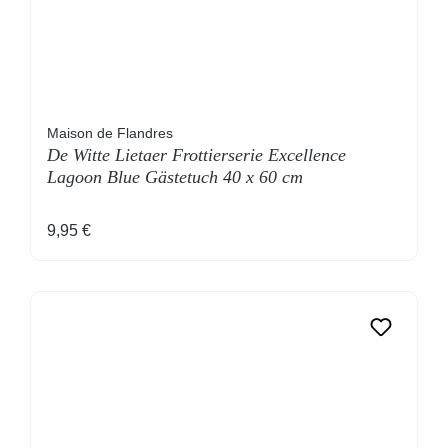
Maison de Flandres
De Witte Lietaer Frottierserie Excellence
Lagoon Blue Gästetuch 40 x 60 cm
Regulärer Preis:
9,95 €