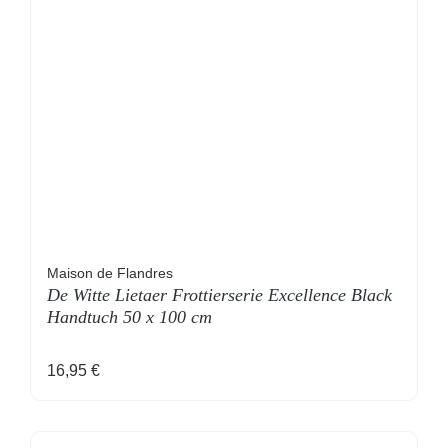
Maison de Flandres
De Witte Lietaer Frottierserie Excellence Black
Handtuch 50 x 100 cm
Regulärer Preis:
16,95 €