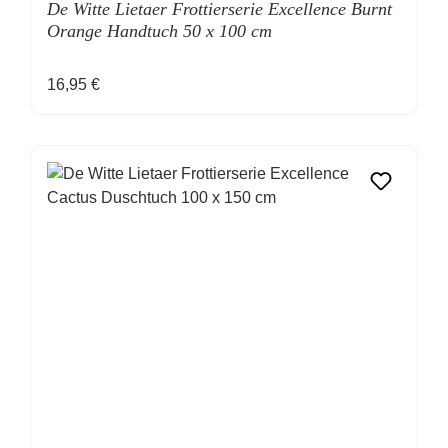
De Witte Lietaer Frottierserie Excellence Burnt
Orange Handtuch 50 x 100 cm
Regulärer Preis:
16,95 €