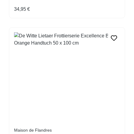
Regulärer Preis:
34,95 €
Maison de Flandres