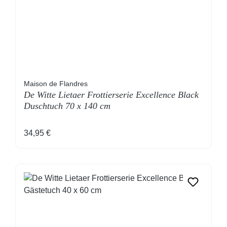
Maison de Flandres
De Witte Lietaer Frottierserie Excellence Black
Duschtuch 70 x 140 cm
Regulärer Preis:
34,95 €