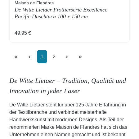
Maison de Flandres
De Witte Lietaer Frottierserie Excellence
Pacific Duschtuch 100 x 150 cm
Regulärer Preis:
49,95 €
Seite
Seite
1
2
De Witte Lietaer – Tradition, Qualität und
Innovation in jeder Faser
De Witte Lietaer steht für über 125 Jahre Erfahrung in
der Textilbranche und verbindet meisterhafte
Handwerkskunst mit modernen Designs. Als Teil der
renommierten Marke Maison de Flandres hat sich das
Unternehmen einen Namen gemacht und ist bekannt