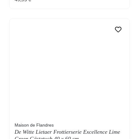
Maison de Flandres
De Witte Lietaer Frottierserie Excellence Lime
Green Gästetuch 40 x 60 cm