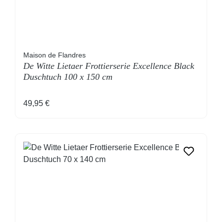
Maison de Flandres
De Witte Lietaer Frottierserie Excellence Black
Duschtuch 100 x 150 cm
Regulärer Preis:
49,95 €