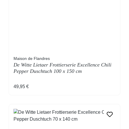
Maison de Flandres
De Witte Lietaer Frottierserie Excellence Chili
Pepper Duschtuch 100 x 150 cm
Regulärer Preis:
49,95 €