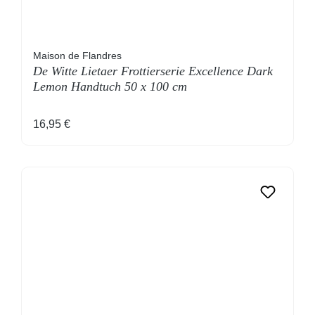
Maison de Flandres
De Witte Lietaer Frottierserie Excellence Dark
Lemon Handtuch 50 x 100 cm
Regulärer Preis:
16,95 €