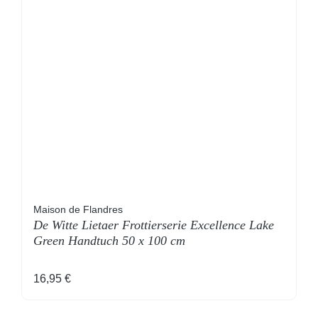
Maison de Flandres
De Witte Lietaer Frottierserie Excellence Lake
Green Handtuch 50 x 100 cm
Regulärer Preis:
16,95 €