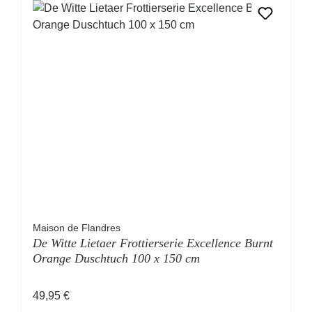
Maison de Flandres
De Witte Lietaer Frottierserie Excellence Burnt
Orange Duschtuch 100 x 150 cm
Regulärer Preis:
49,95 €