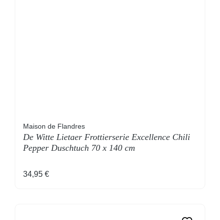
Maison de Flandres
De Witte Lietaer Frottierserie Excellence Chili
Pepper Duschtuch 70 x 140 cm
Regulärer Preis:
34,95 €