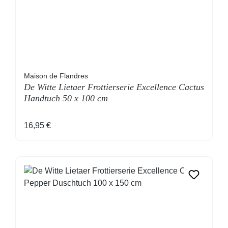
Maison de Flandres
De Witte Lietaer Frottierserie Excellence Cactus
Handtuch 50 x 100 cm
Regulärer Preis:
16,95 €