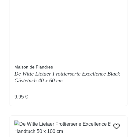
Maison de Flandres
De Witte Lietaer Frottierserie Excellence Black
Gästetuch 40 x 60 cm
Regulärer Preis:
9,95 €