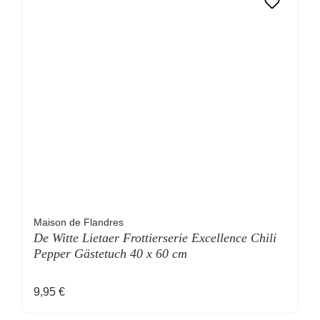
Maison de Flandres
De Witte Lietaer Frottierserie Excellence Chili
Pepper Gästetuch 40 x 60 cm
Regulärer Preis:
9,95 €