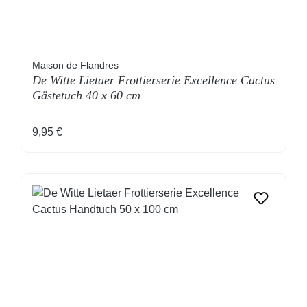
Maison de Flandres
De Witte Lietaer Frottierserie Excellence Cactus
Gästetuch 40 x 60 cm
Regulärer Preis:
9,95 €