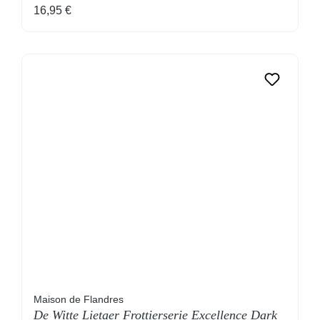
Regulärer Preis:
16,95 €
Maison de Flandres
De Witte Lietaer Frottierserie Excellence Dark