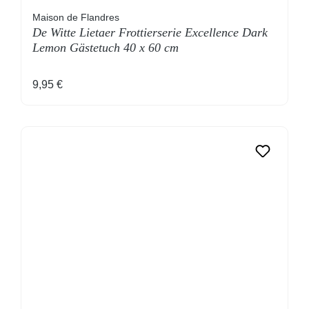
Maison de Flandres
De Witte Lietaer Frottierserie Excellence Dark
Lemon Gästetuch 40 x 60 cm
Regulärer Preis:
9,95 €