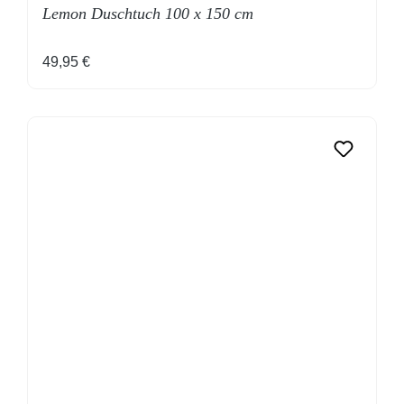
Lemon Duschtuch 100 x 150 cm
Regulärer Preis:
49,95 €