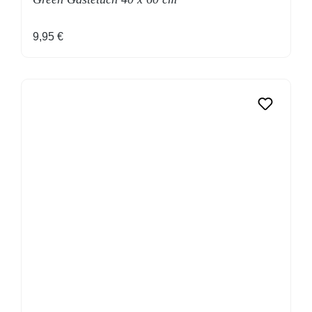
Regulärer Preis:
9,95 €