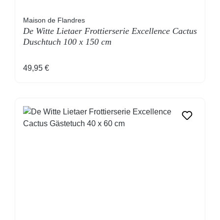
Maison de Flandres
De Witte Lietaer Frottierserie Excellence Cactus
Duschtuch 100 x 150 cm
Regulärer Preis:
49,95 €