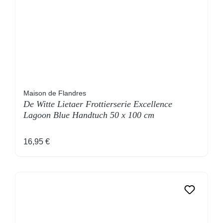
Maison de Flandres
De Witte Lietaer Frottierserie Excellence
Lagoon Blue Handtuch 50 x 100 cm
Regulärer Preis:
16,95 €