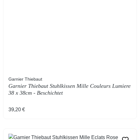
Garnier Thiebaut
Garnier Thiebaut Stuhlkissen Mille Couleurs Lumiere
38 x 38cm - Beschichtet
Regulärer Preis:
39,20 €