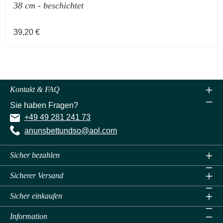
38 cm - beschichtet
Regulärer Preis:
39,20 €
Kontakt & FAQ
Sie haben Fragen?
+49 49 281 241 73
anunsbettundso@aol.com
Sicher bezahlen
Sicherer Versand
Sicher einkaufen
Information