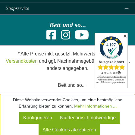
Shopservice
Bett und so...
✕
* Alle Preise inkl. gesetzl. Mehrwertsteuer zzgl.
Versandkosten
und ggf. Nachnahmegebühren, wenn nicht
anders angegeben.
Bett und so...
Diese Website verwendet Cookies, um eine bestmögliche
Erfahrung bieten zu können.
Mehr Informationen ...
Konfigurieren
Nur technisch notwendige
Alle Cookies akzeptieren