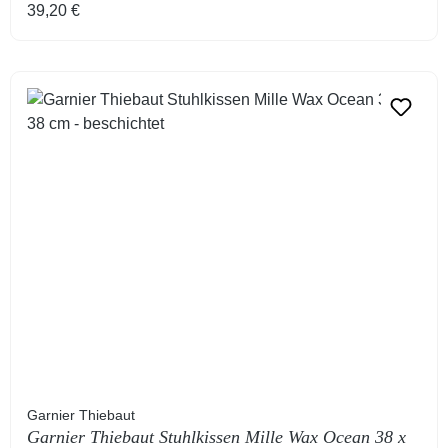
Regulärer Preis:
39,20 €
Garnier Thiebaut
Garnier Thiebaut Stuhlkissen Mille Wax Ocean 38 x