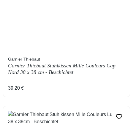
Garnier Thiebaut
Garnier Thiebaut Stuhlkissen Mille Couleurs Cap
Nord 38 x 38 cm - Beschichtet
Regulärer Preis:
39,20 €