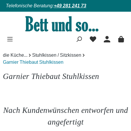
Telefonische Beratung:
+49 281 241 73
Zum Hauptinhalt springen
die Küche...
Stuhlkissen / Sitzkissen
Garnier Thiebaut Stuhlkissen
Garnier Thiebaut Stuhlkissen
Nach Kundenwünschen entworfen und
angefertigt