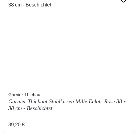
Garnier Thiebaut
Garnier Thiebaut Stuhlkissen Mille Eclats Rose 38 x
38 cm - Beschichtet
Regulärer Preis:
39,20 €