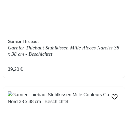
Garnier Thiebaut
Garnier Thiebaut Stuhlkissen Mille Alcees Narciss 38
x 38 cm - Beschichtet
Regulärer Preis:
39,20 €