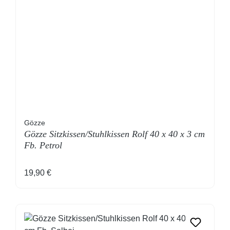
Gözze
Gözze Sitzkissen/Stuhlkissen Rolf 40 x 40 x 3 cm
Fb. Petrol
Regulärer Preis:
19,90 €