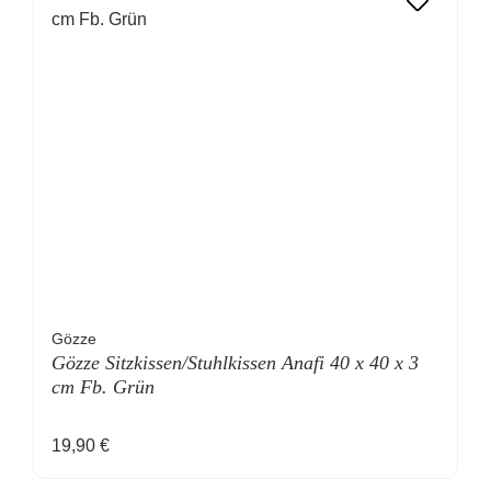
Gözze
Gözze Sitzkissen/Stuhlkissen Anafi 40 x 40 x 3
cm Fb. Grün
Regulärer Preis:
19,90 €