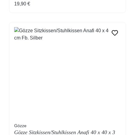
Regulärer Preis:
19,90 €
Gözze
Gözze Sitzkissen/Stuhlkissen Anafi 40 x 40 x 3