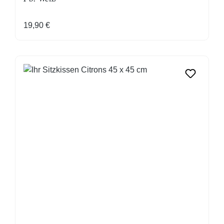
Regulärer Preis:
19,90 €