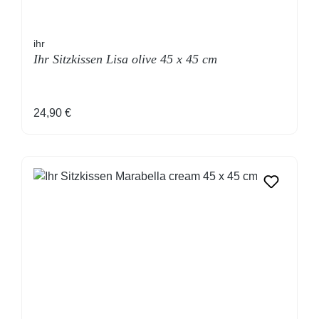
ihr
Ihr Sitzkissen Lisa olive 45 x 45 cm
Regulärer Preis:
24,90 €