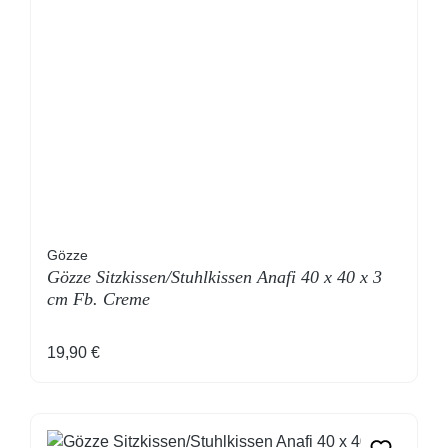
Gözze
Gözze Sitzkissen/Stuhlkissen Anafi 40 x 40 x 3
cm Fb. Creme
Regulärer Preis:
19,90 €