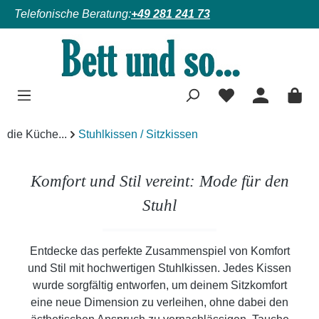
Telefonische Beratung:
+49 281 241 73
Zum Hauptinhalt springen
die Küche...
Stuhlkissen / Sitzkissen
Komfort und Stil vereint: Mode für den
Stuhl
Entdecke das perfekte Zusammenspiel von Komfort
und Stil mit hochwertigen Stuhlkissen. Jedes Kissen
wurde sorgfältig entworfen, um deinem Sitzkomfort
eine neue Dimension zu verleihen, ohne dabei den