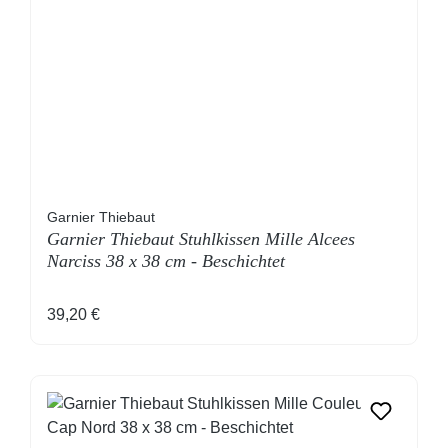
Garnier Thiebaut
Garnier Thiebaut Stuhlkissen Mille Alcees
Narciss 38 x 38 cm - Beschichtet
Regulärer Preis:
39,20 €