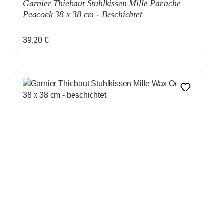
Garnier Thiebaut Stuhlkissen Mille Panache
Peacock 38 x 38 cm - Beschichtet
Regulärer Preis:
39,20 €