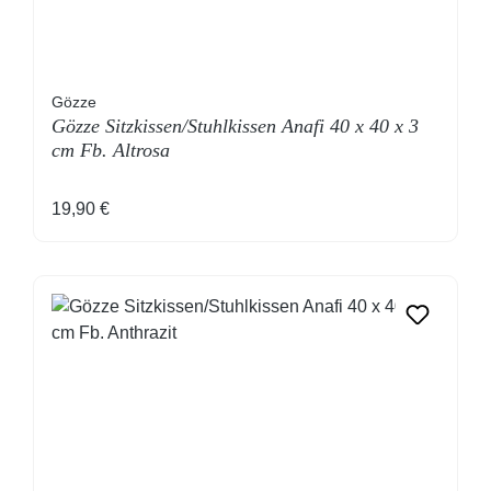
Gözze
Gözze Sitzkissen/Stuhlkissen Anafi 40 x 40 x 3
cm Fb. Altrosa
Regulärer Preis:
19,90 €