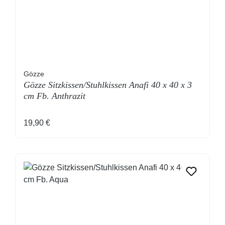
Gözze
Gözze Sitzkissen/Stuhlkissen Anafi 40 x 40 x 3
cm Fb. Anthrazit
Regulärer Preis:
19,90 €