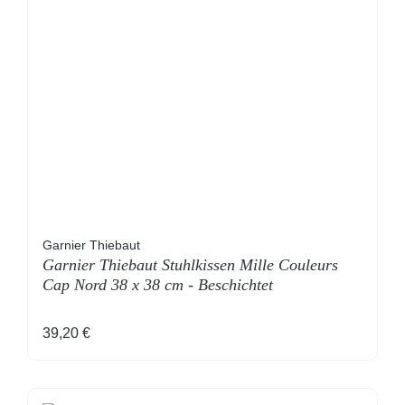
Garnier Thiebaut
Garnier Thiebaut Stuhlkissen Mille Couleurs
Cap Nord 38 x 38 cm - Beschichtet
Regulärer Preis:
39,20 €