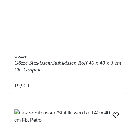
Gözze
Gözze Sitzkissen/Stuhlkissen Rolf 40 x 40 x 3 cm
Fb. Graphit
Regulärer Preis:
19,90 €