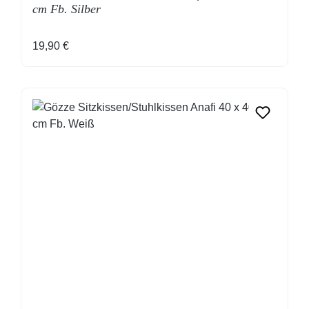
cm Fb. Silber
Regulärer Preis:
19,90 €