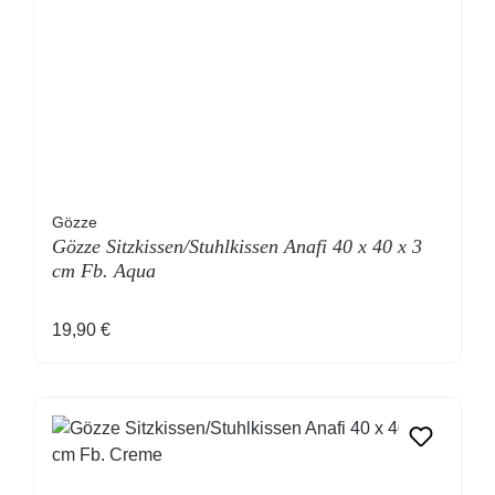
Gözze
Gözze Sitzkissen/Stuhlkissen Anafi 40 x 40 x 3
cm Fb. Aqua
Regulärer Preis:
19,90 €