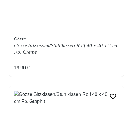
Gözze
Gözze Sitzkissen/Stuhlkissen Rolf 40 x 40 x 3 cm
Fb. Creme
Regulärer Preis:
19,90 €