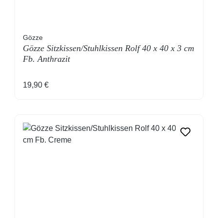
Gözze
Gözze Sitzkissen/Stuhlkissen Rolf 40 x 40 x 3 cm
Fb. Anthrazit
Regulärer Preis:
19,90 €