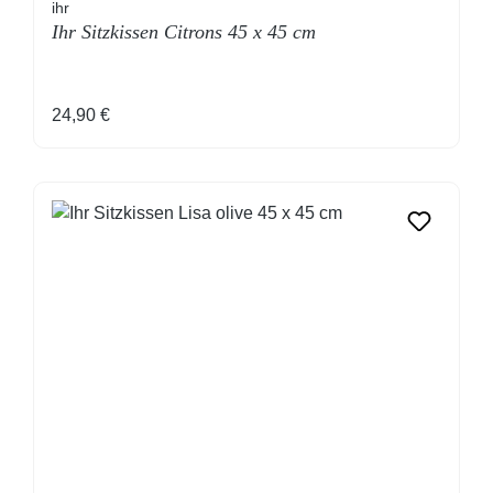
ihr
Ihr Sitzkissen Citrons 45 x 45 cm
Regulärer Preis:
24,90 €