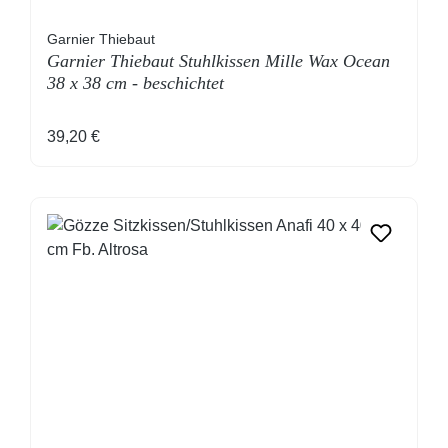
Garnier Thiebaut
Garnier Thiebaut Stuhlkissen Mille Wax Ocean
38 x 38 cm - beschichtet
Regulärer Preis:
39,20 €