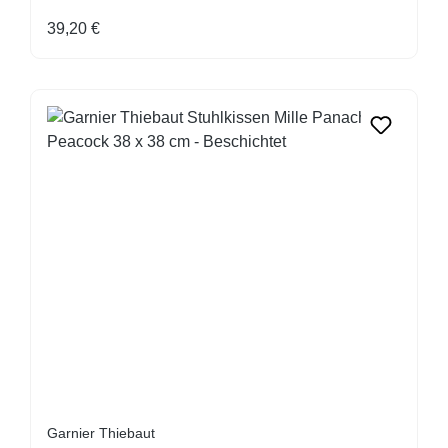
Regulärer Preis:
39,20 €
Garnier Thiebaut