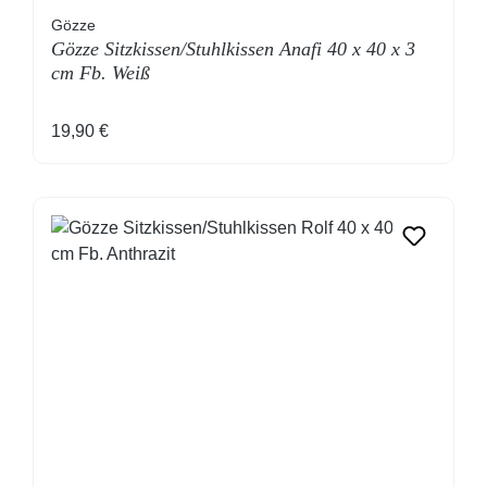
Gözze
Gözze Sitzkissen/Stuhlkissen Anafi 40 x 40 x 3
cm Fb. Weiß
Regulärer Preis:
19,90 €