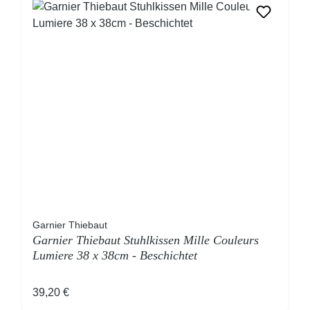
Garnier Thiebaut
Garnier Thiebaut Stuhlkissen Mille Couleurs
Lumiere 38 x 38cm - Beschichtet
Regulärer Preis:
39,20 €