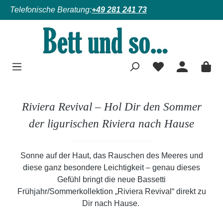
Telefonische Beratung:
+49 281 241 73
Zum Hauptinhalt springen
Riviera Revival – Hol Dir den Sommer
der ligurischen Riviera nach Hause
Sonne auf der Haut, das Rauschen des Meeres und
diese ganz besondere Leichtigkeit – genau dieses
Gefühl bringt die neue Bassetti
Frühjahr/Sommerkollektion „Riviera Revival“ direkt zu
Dir nach Hause.