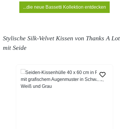
...die neue Bassetti Kollektion entdecken
Stylische Silk-Velvet Kissen von Thanks A Lot
mit Seide
Produktgalerie überspringen