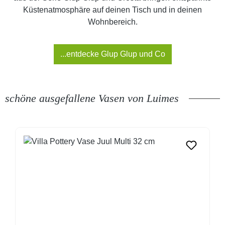
Küstenatmosphäre auf deinen Tisch und in deinen
Wohnbereich.
...entdecke Glup Glup und Co
schöne ausgefallene Vasen von Luimes
Produktgalerie überspringen