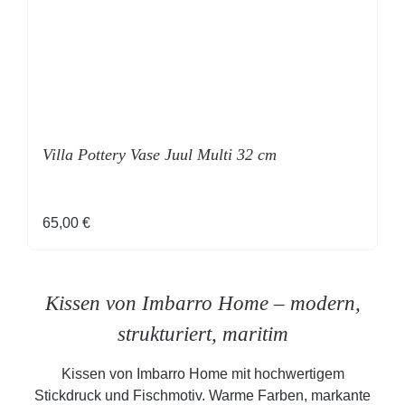
Villa Pottery Vase Juul Multi 32 cm
Regulärer Preis:
65,00 €
Kissen von Imbarro Home – modern,
strukturiert, maritim
Kissen von Imbarro Home mit hochwertigem
Stickdruck und Fischmotiv. Warme Farben, markante