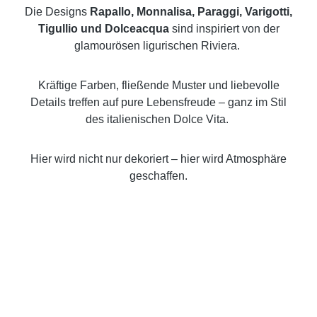
Die Designs
Rapallo, Monnalisa, Paraggi, Varigotti,
Tigullio und Dolceacqua
sind inspiriert von der
glamourösen ligurischen Riviera.
Kräftige Farben, fließende Muster und liebevolle
Details treffen auf pure Lebensfreude – ganz im Stil
des italienischen Dolce Vita.
Hier wird nicht nur dekoriert – hier wird Atmosphäre
geschaffen.