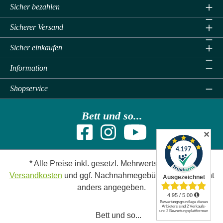
Sicher bezahlen
Sicherer Versand
Sicher einkaufen
Information
Shopservice
Bett und so...
✕
* Alle Preise inkl. gesetzl. Mehrwertsteuer zzgl.
Versandkosten
und ggf. Nachnahmegebühren, wenn nicht
anders angegeben.
Bett und so...