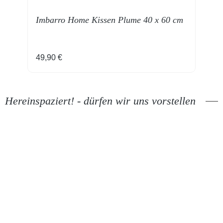
Imbarro Home Kissen Plume 40 x 60 cm
Regulärer Preis:
R
49,90 €
5
Hereinspaziert! - dürfen wir uns vorstellen