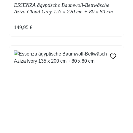
ESSENZA ägyptische Baumwoll-Bettwäsche
Aziza Cloud Grey 155 x 220 cm + 80 x 80 cm
Regulärer Preis:
149,95 €