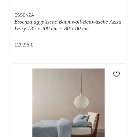
ESSENZA
Essenza ägyptische Baumwoll-Bettwäsche Aziza
Ivory 135 x 200 cm + 80 x 80 cm
Regulärer Preis:
129,95 €