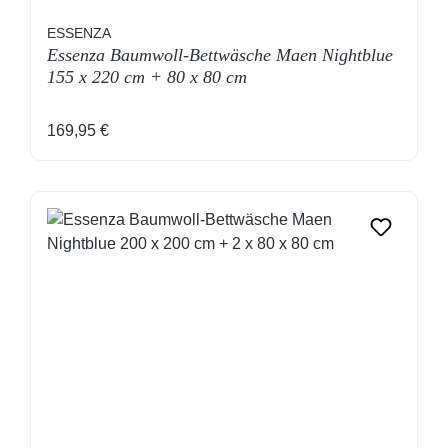
ESSENZA
Essenza Baumwoll-Bettwäsche Maen Nightblue
155 x 220 cm + 80 x 80 cm
Regulärer Preis:
169,95 €