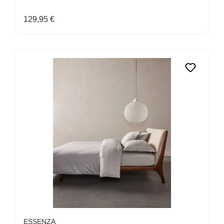
Regulärer Preis:
129,95 €
ESSENZA