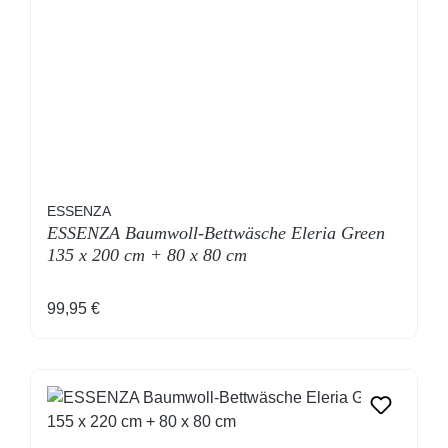
ESSENZA
ESSENZA Baumwoll-Bettwäsche Eleria Green
135 x 200 cm + 80 x 80 cm
Regulärer Preis:
99,95 €