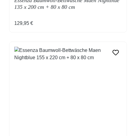
Essenza Baumwoll-Bettwäsche Maen Nightblue
135 x 200 cm + 80 x 80 cm
Regulärer Preis:
129,95 €