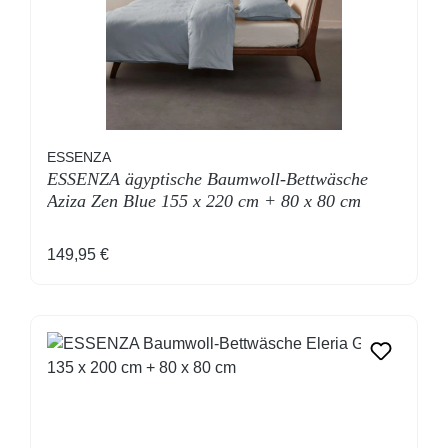
ESSENZA
ESSENZA ägyptische Baumwoll-Bettwäsche
Aziza Zen Blue 155 x 220 cm + 80 x 80 cm
Regulärer Preis:
149,95 €