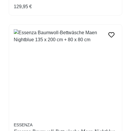
Regulärer Preis:
129,95 €
ESSENZA