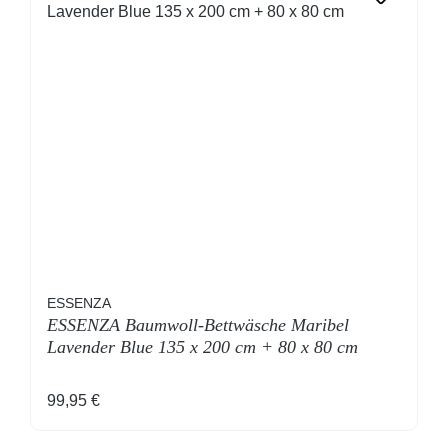
ESSENZA
ESSENZA Baumwoll-Bettwäsche Maribel
Lavender Blue 135 x 200 cm + 80 x 80 cm
Regulärer Preis:
99,95 €