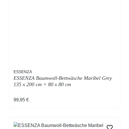
ESSENZA
ESSENZA Baumwoll-Bettwäsche Maribel Grey
135 x 200 cm + 80 x 80 cm
Regulärer Preis:
99,95 €