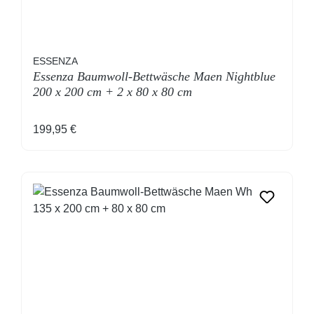
ESSENZA
Essenza Baumwoll-Bettwäsche Maen Nightblue
200 x 200 cm + 2 x 80 x 80 cm
Regulärer Preis:
199,95 €