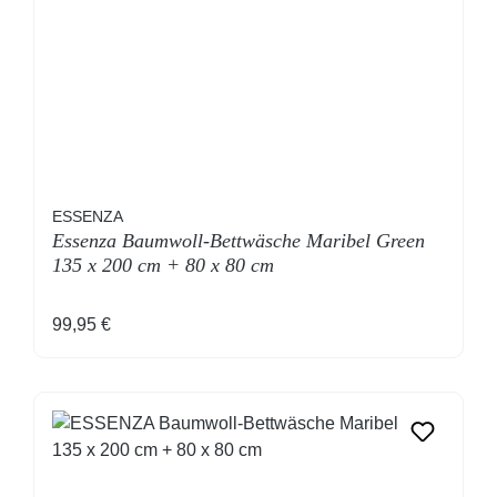
ESSENZA
Essenza Baumwoll-Bettwäsche Maribel Green
135 x 200 cm + 80 x 80 cm
Regulärer Preis:
99,95 €