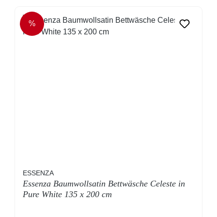
%
RABATT
ESSENZA
Essenza Baumwollsatin Bettwäsche Celeste in
Pure White 135 x 200 cm