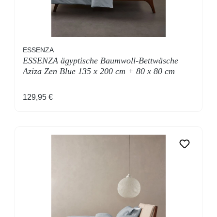
ESSENZA
ESSENZA ägyptische Baumwoll-Bettwäsche
Aziza Zen Blue 135 x 200 cm + 80 x 80 cm
Regulärer Preis:
129,95 €