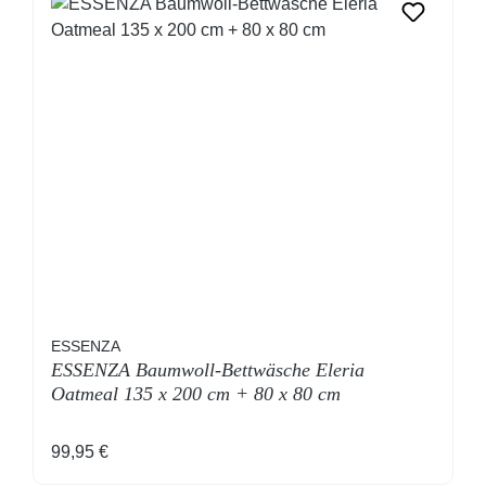
ESSENZA
ESSENZA Baumwoll-Bettwäsche Eleria
Oatmeal 135 x 200 cm + 80 x 80 cm
Regulärer Preis:
99,95 €