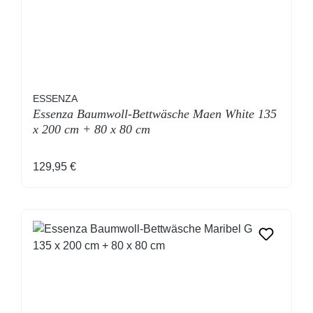
ESSENZA
Essenza Baumwoll-Bettwäsche Maen White 135
x 200 cm + 80 x 80 cm
Regulärer Preis:
129,95 €