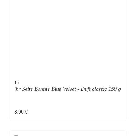
ihr
ihr Seife Bonnie Blue Velvet - Duft classic 150 g
Regulärer Preis:
8,90 €