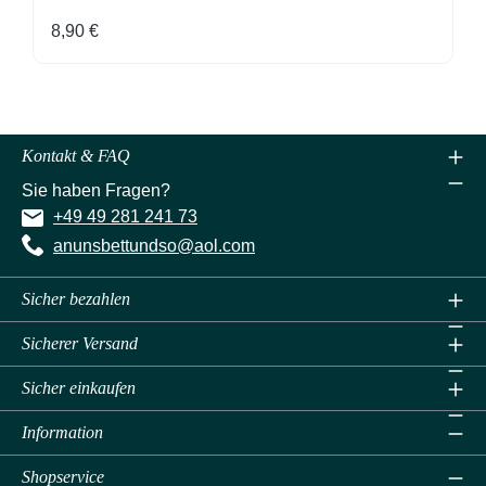
Regulärer Preis:
8,90 €
Kontakt & FAQ
Sie haben Fragen?
+49 49 281 241 73
anunsbettundso@aol.com
Sicher bezahlen
Sicherer Versand
Sicher einkaufen
Information
Shopservice