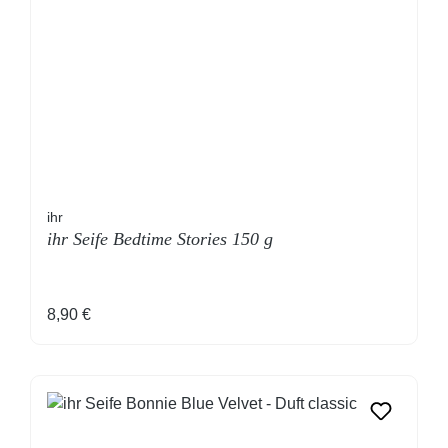
ihr
ihr Seife Bedtime Stories 150 g
Regulärer Preis:
8,90 €