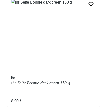
ihr
ihr Seife Bonnie dark green 150 g
Regulärer Preis:
8,90 €