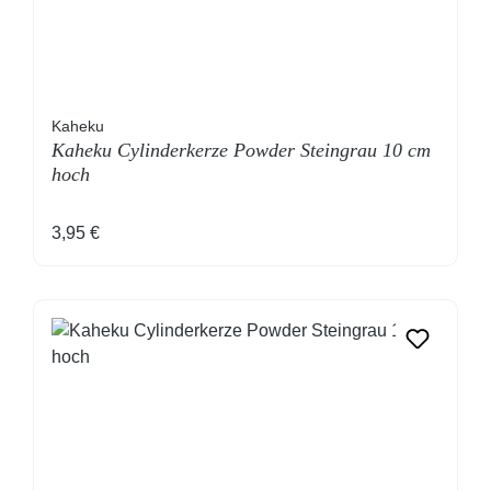
Kaheku
Kaheku Cylinderkerze Powder Steingrau 10 cm
hoch
Regulärer Preis:
3,95 €