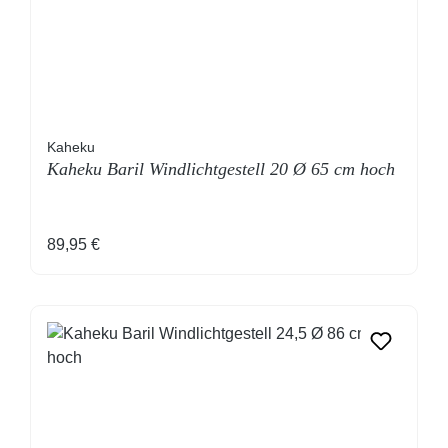
Kaheku
Kaheku Baril Windlichtgestell 20 Ø 65 cm hoch
Regulärer Preis:
89,95 €