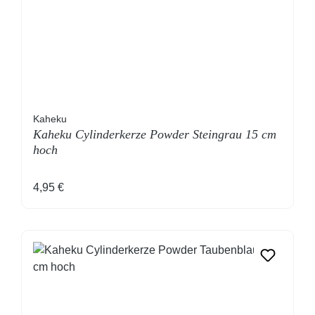
Kaheku
Kaheku Cylinderkerze Powder Steingrau 15 cm
hoch
Regulärer Preis:
4,95 €