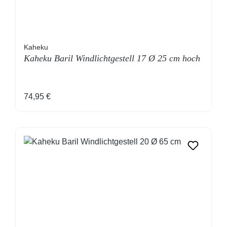
Kaheku
Kaheku Baril Windlichtgestell 17 Ø 25 cm hoch
Regulärer Preis:
74,95 €