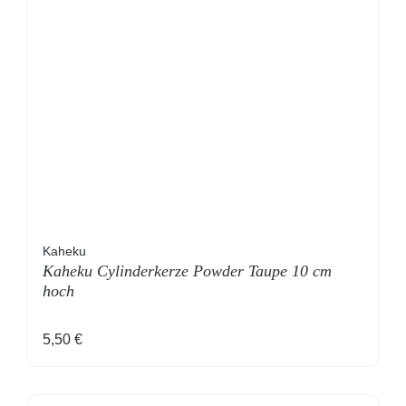
Kaheku
Kaheku Cylinderkerze Powder Taupe 10 cm
hoch
Regulärer Preis:
5,50 €