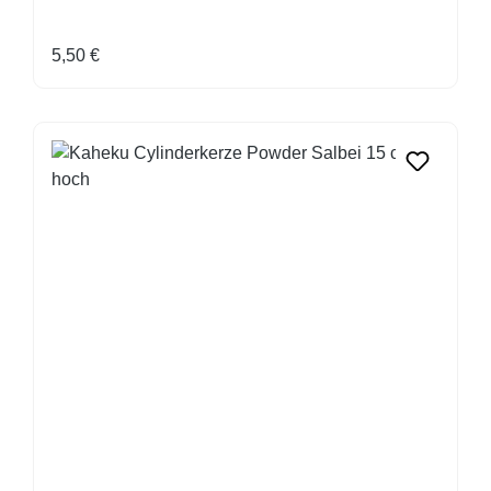
Regulärer Preis:
5,50 €