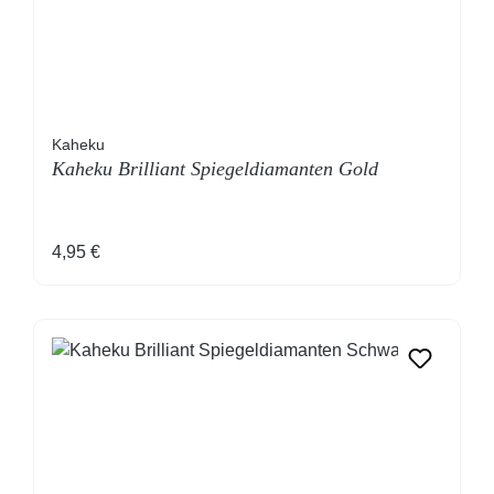
Kaheku
Kaheku Brilliant Spiegeldiamanten Gold
Regulärer Preis:
4,95 €