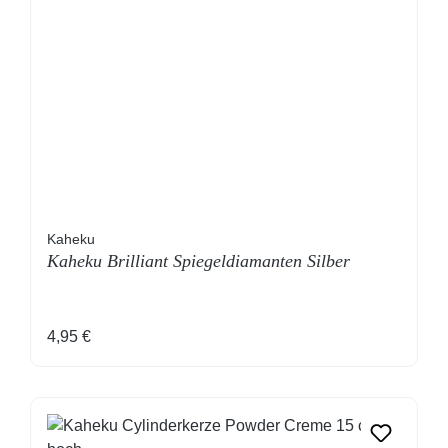
Kaheku
Kaheku Brilliant Spiegeldiamanten Silber
Regulärer Preis:
4,95 €