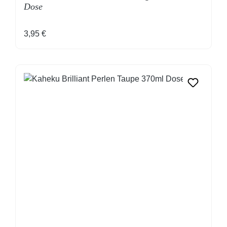
Dose
Regulärer Preis:
3,95 €