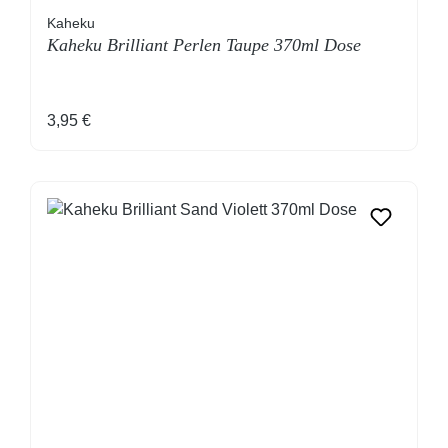
Kaheku
Kaheku Brilliant Perlen Taupe 370ml Dose
Regulärer Preis:
3,95 €