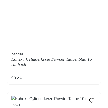
Kaheku
Kaheku Cylinderkerze Powder Taubenblau 15
cm hoch
Regulärer Preis:
4,95 €