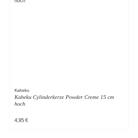
Kaheku
Kaheku Cylinderkerze Powder Creme 15 cm
hoch
Regulärer Preis:
4,95 €