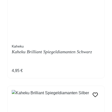
Kaheku
Kaheku Brilliant Spiegeldiamanten Schwarz
Regulärer Preis:
4,95 €