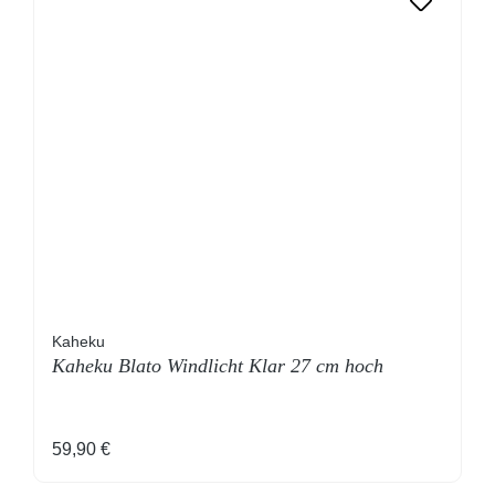
Kaheku
Kaheku Blato Windlicht Klar 27 cm hoch
Regulärer Preis:
59,90 €