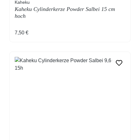
Kaheku
Kaheku Cylinderkerze Powder Salbei 15 cm
hoch
Regulärer Preis:
7,50 €