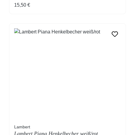
Regulärer Preis:
15,50 €
Lambert
Lambert Piana Henkelbecher weiß/rot