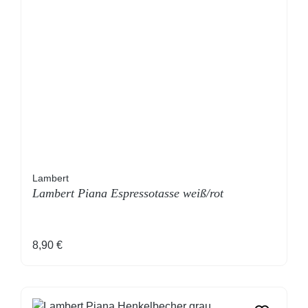
Lambert
Lambert Piana Espressotasse weiß/rot
Regulärer Preis:
8,90 €