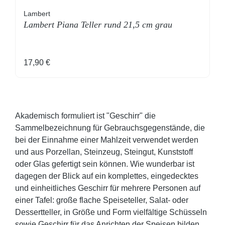
Lambert
Lambert Piana Teller rund 21,5 cm grau
Regulärer Preis:
17,90 €
Akademisch formuliert ist "Geschirr" die
Sammelbezeichnung für Gebrauchsgegenstände, die
bei der Einnahme einer Mahlzeit verwendet werden
und aus Porzellan, Steinzeug, Steingut, Kunststoff
oder Glas gefertigt sein können. Wie wunderbar ist
dagegen der Blick auf ein komplettes, eingedecktes
und einheitliches Geschirr für mehrere Personen auf
einer Tafel: große flache Speiseteller, Salat- oder
Dessertteller, in Größe und Form vielfältige Schüsseln
sowie Geschirr für das Anrichten der Speisen bilden