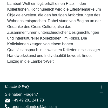
Lambert-Welt einfügt, erhält einen Platz in den
Kollektionen. Kontinuierlich wird die Lifestylemarke um
Objekte erweitert, die den heutigen Anforderungen des
Wohnens entsprechen. Dabei stand von Beginn an der
Gedanke des Cross Culture, also das
Zusammenführen unterschiedlicher Designrichtungen
und interkultureller Kollektionen, im Fokus. Die
Kollektionen zeugen von einem hohen
Qualitätsanspruch: nur, was den Kriterien erstklassiger
Handwerkskunst und Individualität beweist, findet
Einzug in die Lambert-Welt.
Kontakt & FAQ
Sie haben Fragen?
+49 49 281 241 73
anunsbettundso@aol.com