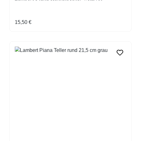
Regulärer Preis:
15,50 €