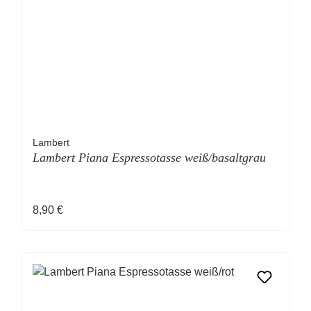
Lambert
Lambert Piana Espressotasse weiß/basaltgrau
Regulärer Preis:
8,90 €