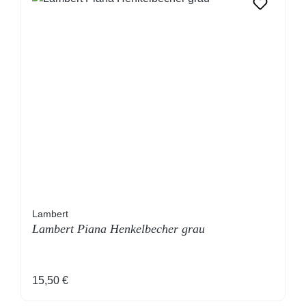
Lambert
Lambert Piana Henkelbecher grau
Regulärer Preis:
15,50 €