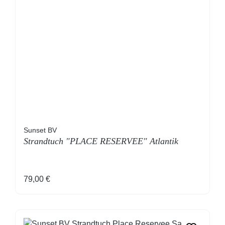
Sunset BV
Strandtuch "PLACE RESERVEE" Atlantik
Regulärer Preis:
79,00 €