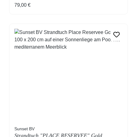
Regulärer Preis:
79,00 €
Sunset BV
Strandtuch "PLACE RESERVEE" Gold