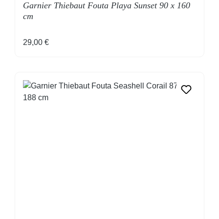
Garnier Thiebaut Fouta Playa Sunset 90 x 160
cm
Regulärer Preis:
29,00 €