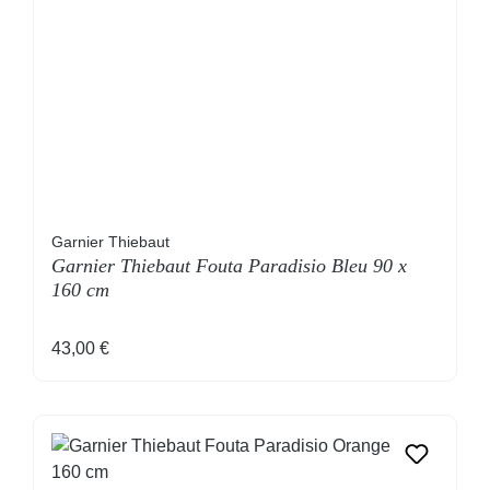
Garnier Thiebaut
Garnier Thiebaut Fouta Paradisio Bleu 90 x
160 cm
Regulärer Preis:
43,00 €