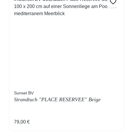
Sunset BV
Strandtuch "PLACE RESERVEE" Beige
Regulärer Preis:
79,00 €