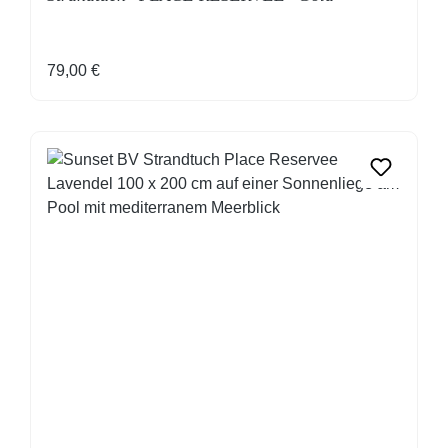
Regulärer Preis:
79,00 €