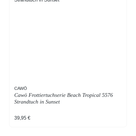
CAWÖ
Cawö Frottiertuchserie Beach Tropical 5576
Strandtuch in Sunset
Regulärer Preis:
39,95 €