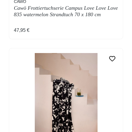
CAWÖ
Cawö Frottiertuchserie Campus Love Love Love
835 watermelon Strandtuch 70 x 180 cm
Regulärer Preis:
47,95 €