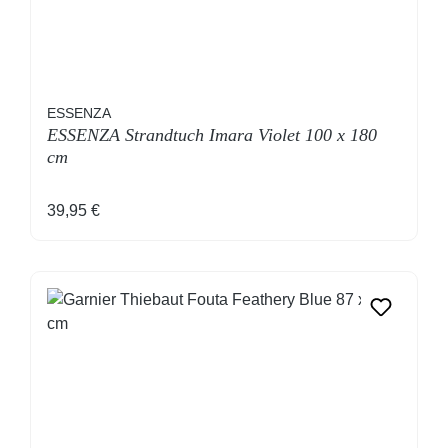
ESSENZA
ESSENZA Strandtuch Imara Violet 100 x 180
cm
Regulärer Preis:
39,95 €