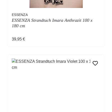
ESSENZA
ESSENZA Strandtuch Imara Anthrazit 100 x
180 cm
Regulärer Preis:
39,95 €