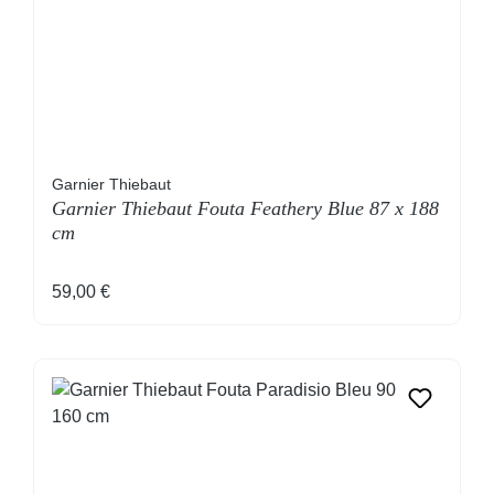
Garnier Thiebaut
Garnier Thiebaut Fouta Feathery Blue 87 x 188
cm
Regulärer Preis:
59,00 €