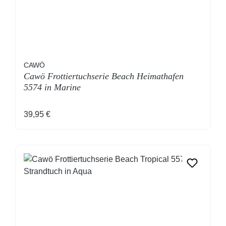
CAWÖ
Cawö Frottiertuchserie Beach Heimathafen
5574 in Marine
Regulärer Preis:
39,95 €