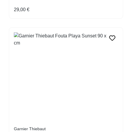
Regulärer Preis:
29,00 €
Garnier Thiebaut