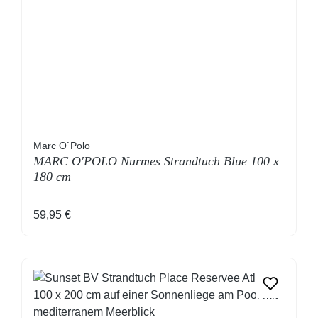
Marc O`Polo
MARC O'POLO Nurmes Strandtuch Blue 100 x
180 cm
Regulärer Preis:
59,95 €