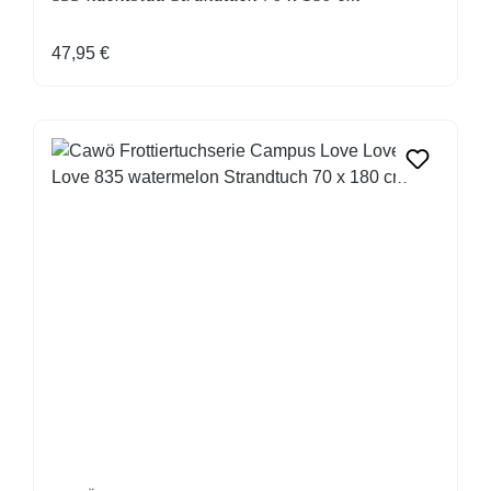
Regulärer Preis:
47,95 €