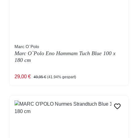
Marc O`Polo
Marc O`Polo Eno Hammam Tuch Blue 100 x
180 cm
Verkaufspreis:
Regulärer Preis:
29,00 €
49,95 €
(41.94% gespart)