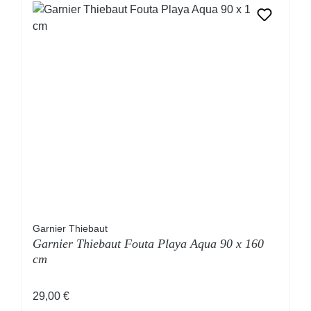
Garnier Thiebaut
Garnier Thiebaut Fouta Playa Aqua 90 x 160
cm
Regulärer Preis:
29,00 €