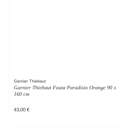
Garnier Thiebaut
Garnier Thiebaut Fouta Paradisio Orange 90 x
160 cm
Regulärer Preis:
43,00 €