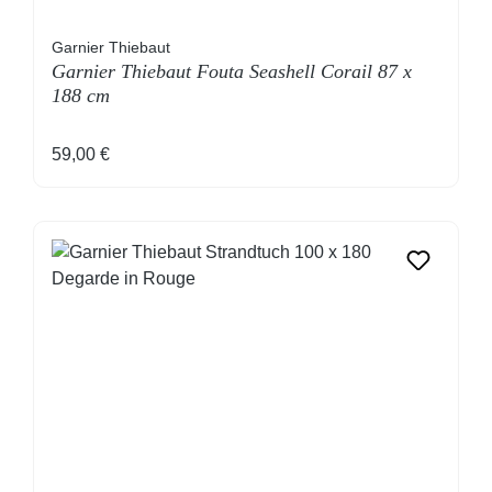
Garnier Thiebaut
Garnier Thiebaut Fouta Seashell Corail 87 x
188 cm
Regulärer Preis:
59,00 €