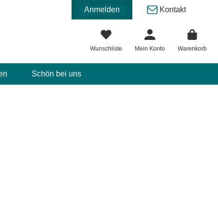
Anmelden
Kontakt
Wunschliste
Mein Konto
Warenkorb
en
Schön bei uns