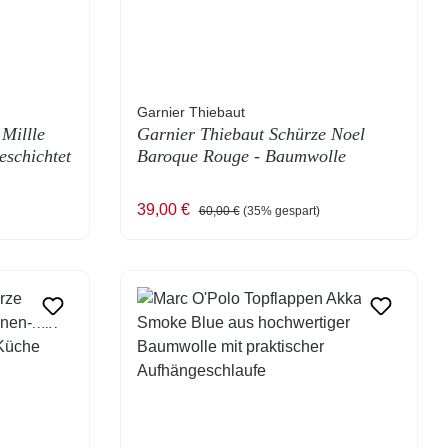
Garnier Thiebaut
Millle
Garnier Thiebaut Schürze Noel
eschichtet
Baroque Rouge - Baumwolle
Verkaufspreis:
Regulärer Preis:
39,00 €
60,00 €
(35% gespart)