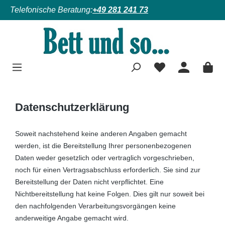
Telefonische Beratung:
+49 281 241 73
Zum Hauptinhalt springen
Datenschutzerklärung
Soweit nachstehend keine anderen Angaben gemacht
werden, ist die Bereitstellung Ihrer personenbezogenen
Daten weder gesetzlich oder vertraglich vorgeschrieben,
noch für einen Vertragsabschluss erforderlich. Sie sind zur
Bereitstellung der Daten nicht verpflichtet. Eine
Nichtbereitstellung hat keine Folgen. Dies gilt nur soweit bei
den nachfolgenden Verarbeitungsvorgängen keine
anderweitige Angabe gemacht wird.