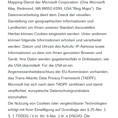
Mapping-Dienst der Microsoft Corporation, (One Microsoft
Way, Redmond, WA 98052-6399, USA “Bing Maps”). Die
Datenverarbeitung dient dem Zweck der visuellen
Darstellung von geographischen Informationen und
Landkarten um Ihnen unseren Standort darzustellen.
Hierbei können Cookies eingesetzt werden. Unter anderem
können folgende Informationen erhoben und verarbeitet
werden: Datum und Uhrzeit des Aufrufs, IP-Adresse sowie
Informationen zu dem von Ihnen genutzten Browser und
Gerät. Ihre Daten werden gegebenenfalls in Drittstaaten, wie
die USA übermittelt. Für die USA ist ein
Angemessenheitsbeschluss der EU-Kommission vorhanden,
das Trans-Atlantic Data Privacy Framework (TADPF).
Microsoft
hat sich nach dem TADPF zertifiziert und damit
verpflichtet, europäische Datenschutzgrundsätze
einzuhalten.
Die Nutzung von Cookies oder vergleichbarer Technologien
erfolgt mit Ihrer Einwilligung auf Grundlage des § 25 Abs. 1
S. 1 TDDDG i.V.m. Art. 6 Abs. 1 lit. a DSGVO. Die