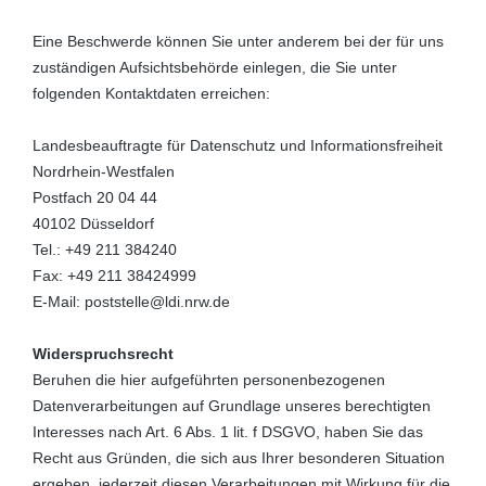
Eine Beschwerde können Sie unter anderem bei der für uns
zuständigen Aufsichtsbehörde einlegen, die Sie unter
folgenden Kontaktdaten erreichen:
Landesbeauftragte für Datenschutz und Informationsfreiheit
Nordrhein-Westfalen
Postfach 20 04 44
40102 Düsseldorf
Tel.: +49 211 384240
Fax: +49 211 38424999
E-Mail: poststelle@ldi.nrw.de
Widerspruchsrecht
Beruhen die hier aufgeführten personenbezogenen
Datenverarbeitungen auf Grundlage unseres berechtigten
Interesses nach Art. 6 Abs. 1 lit. f DSGVO, haben Sie das
Recht aus Gründen, die sich aus Ihrer besonderen Situation
ergeben, jederzeit diesen Verarbeitungen mit Wirkung für die