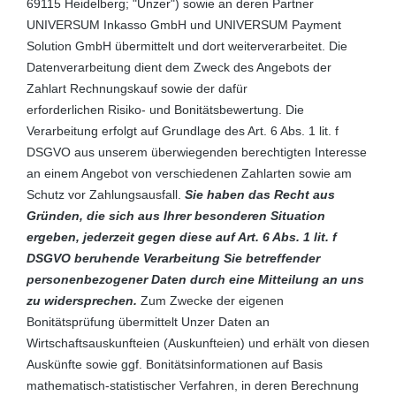
69115 Heidelberg; "Unzer") sowie an deren Partner
UNIVERSUM Inkasso GmbH und UNIVERSUM Payment
Solution GmbH übermittelt und dort weiterverarbeitet. Die
Datenverarbeitung dient dem Zweck des Angebots der
Zahlart Rechnungskauf sowie der dafür
erforderlichen Risiko- und Bonitätsbewertung. Die
Verarbeitung erfolgt auf Grundlage des Art. 6 Abs. 1 lit. f
DSGVO aus unserem überwiegenden berechtigten Interesse
an einem Angebot von verschiedenen Zahlarten sowie am
Schutz vor Zahlungsausfall.
Sie haben das Recht aus
Gründen, die sich aus Ihrer besonderen Situation
ergeben, jederzeit gegen diese auf Art. 6 Abs. 1 lit. f
DSGVO beruhende Verarbeitung Sie betreffender
personenbezogener Daten durch eine Mitteilung an uns
zu widersprechen.
Zum Zwecke der eigenen
Bonitätsprüfung übermittelt Unzer Daten an
Wirtschaftsauskunfteien (Auskunfteien) und erhält von diesen
Auskünfte sowie ggf. Bonitätsinformationen auf Basis
mathematisch-statistischer Verfahren, in deren Berechnung