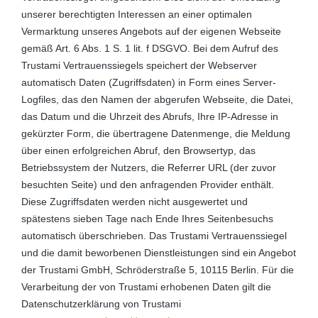
unserer berechtigten Interessen an einer optimalen
Vermarktung unseres Angebots auf der eigenen Webseite
gemäß Art. 6 Abs. 1 S. 1 lit. f DSGVO. Bei dem Aufruf des
Trustami Vertrauenssiegels speichert der Webserver
automatisch Daten (Zugriffsdaten) in Form eines Server-
Logfiles, das den Namen der abgerufen Webseite, die Datei,
das Datum und die Uhrzeit des Abrufs, Ihre IP-Adresse in
gekürzter Form, die übertragene Datenmenge, die Meldung
über einen erfolgreichen Abruf, den Browsertyp, das
Betriebssystem der Nutzers, die Referrer URL (der zuvor
besuchten Seite) und den anfragenden Provider enthält.
Diese Zugriffsdaten werden nicht ausgewertet und
spätestens sieben Tage nach Ende Ihres Seitenbesuchs
automatisch überschrieben. Das Trustami Vertrauenssiegel
und die damit beworbenen Dienstleistungen sind ein Angebot
der Trustami GmbH, Schröderstraße 5, 10115 Berlin. Für die
Verarbeitung der von Trustami erhobenen Daten gilt die
Datenschutzerklärung von Trustami