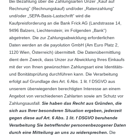
Bei Bezahlung über die Zahlungsarten Unzer „Kauf auf
Rechnung” (Rechnungskauf) und/oder „Ratenzahlung“
und/oder „SEPA-Basis-Lastschrift“ wird die
Kaufpreisforderung an die Bank Frick AG (Landstrasse 14,
9496 Balzers, Liechtenstein; im Folgenden „Bank“)
abgetreten. Die zur Zahlungsabwicklung erforderlichen
Daten werden an die payolution GmbH (Am Euro Platz 2,
1120 Wien, Österreich) übermittelt. Die Datenübermittlung
dient dem Zweck, dass Unzer zur Abwicklung Ihres Einkaufs
mit der von Ihnen gewünschten Zahlungsart eine Identitäts-
und Bonitätsprüfung durchführen kann. Die Verarbeitung
erfolgt auf Grundlage des Art. 6 Abs. 1 lit. f DSGVO aus
unserem überwiegenden berechtigten Interesse an einem
Angebot von verschiedenen Zahlarten sowie am Schutz vor
Zahlungsausfall.
Sie haben das Recht aus Gründen, die
sich aus Ihrer besonderen Situation ergeben, jederzeit
gegen diese auf Art. 6 Abs. 1 lit. f DSGVO beruhende
Verarbeitung Sie betreffender personenbezogener Daten
durch eine Mitteilung an uns zu widersprechen.
Die