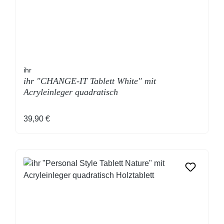
ihr
ihr "CHANGE-IT Tablett White" mit
Acryleinleger quadratisch
Regulärer Preis:
39,90 €