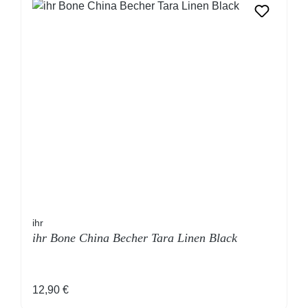
ihr
ihr Bone China Becher Tara Linen Black
Regulärer Preis:
12,90 €