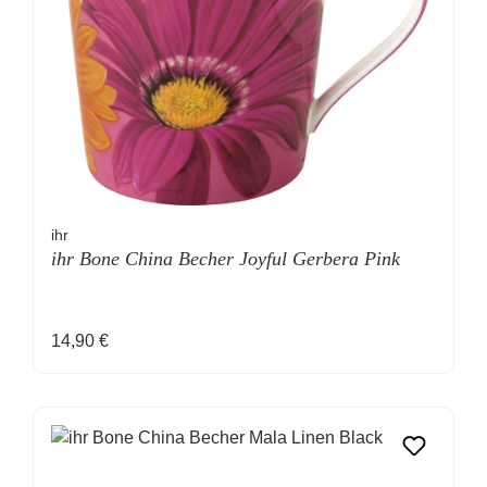
ihr
ihr Bone China Becher Joyful Gerbera Pink
Regulärer Preis:
14,90 €