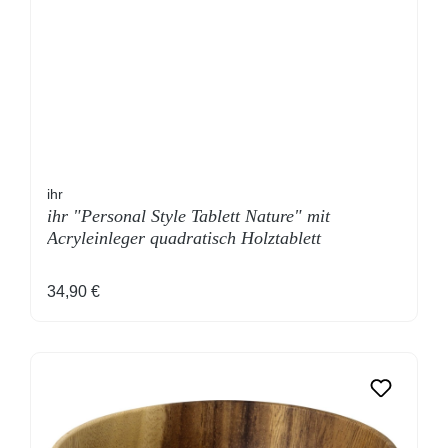
ihr
ihr "Personal Style Tablett Nature" mit
Acryleinleger quadratisch Holztablett
Regulärer Preis:
34,90 €