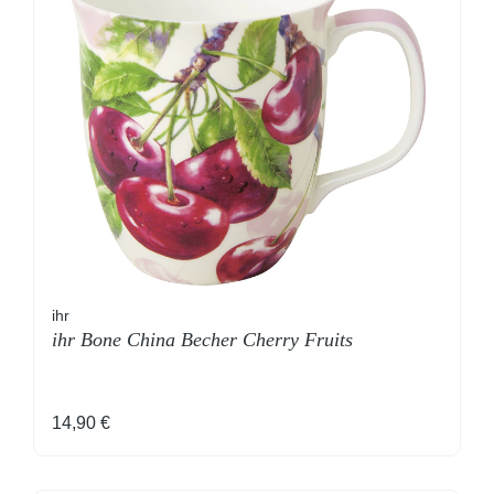
ihr
ihr Bone China Becher Cherry Fruits
Regulärer Preis:
14,90 €