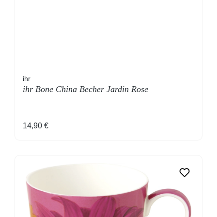
ihr
ihr Bone China Becher Jardin Rose
Regulärer Preis:
14,90 €