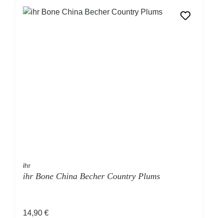
ihr
ihr Bone China Becher Country Plums
Regulärer Preis:
14,90 €