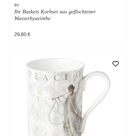
ihr
Ihr Baskets Korbset aus geflochtener
Wasserhyazinthe
Regulärer Preis:
29,80 €