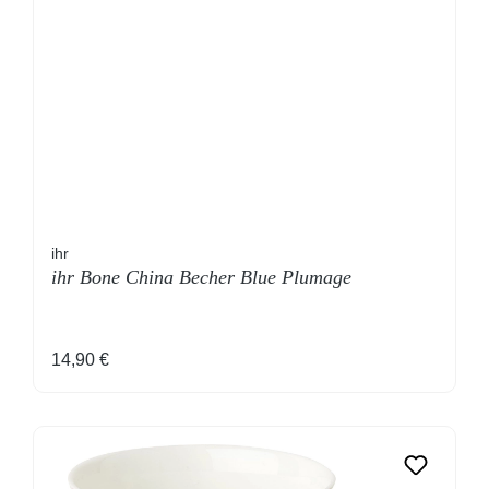
ihr
ihr Bone China Becher Blue Plumage
Regulärer Preis:
14,90 €