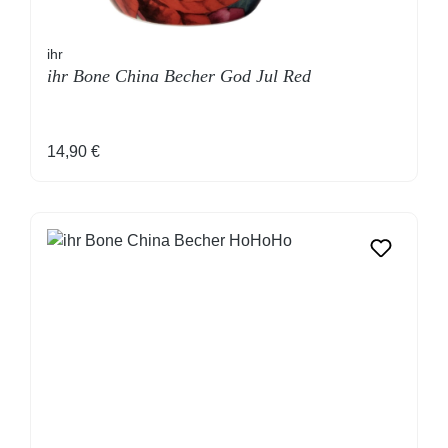
ihr
ihr Bone China Becher God Jul Red
Regulärer Preis:
14,90 €