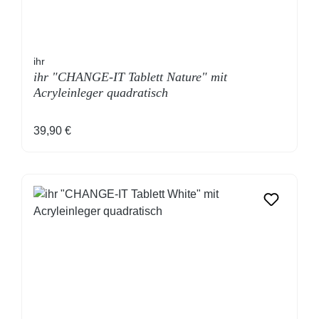
ihr
ihr "CHANGE-IT Tablett Nature" mit
Acryleinleger quadratisch
Regulärer Preis:
39,90 €