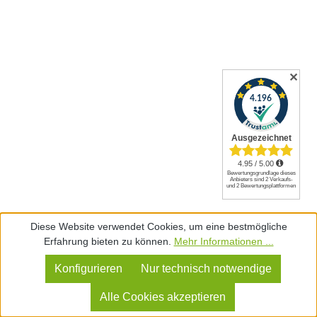
✕
Diese Website verwendet Cookies, um eine bestmögliche
Erfahrung bieten zu können.
Mehr Informationen ...
"ihr" bedeutet, den Gipfel der Raffinesse zu erklimmen.
Sie verkörpert den Luxus in seiner reinsten Form.
Konfigurieren
Nur technisch notwendige
Wenn du "ihr" wählst, wählst du Exklusivität und Stil.
Alle Cookies akzeptieren
Es ist die Essenz der Eleganz und der Beweis dafür,