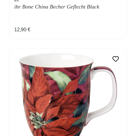
ihr
ihr Bone China Becher Geflecht Black
Regulärer Preis:
12,90 €