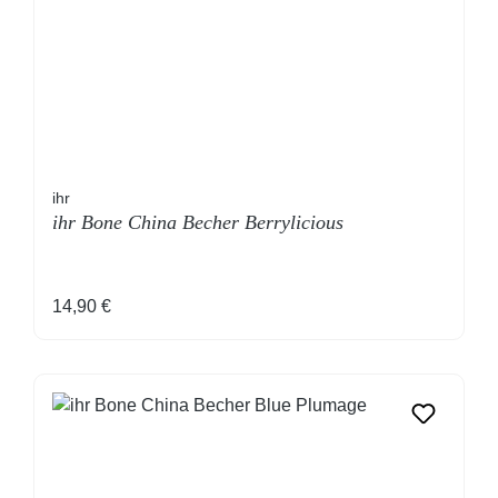
ihr
ihr Bone China Becher Berrylicious
Regulärer Preis:
14,90 €