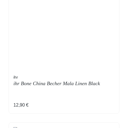
ihr
ihr Bone China Becher Mala Linen Black
Regulärer Preis:
12,90 €