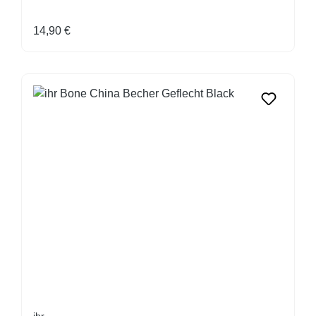
Regulärer Preis:
14,90 €