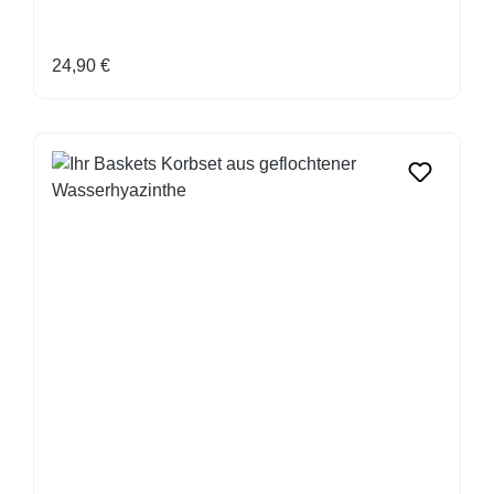
Regulärer Preis:
24,90 €