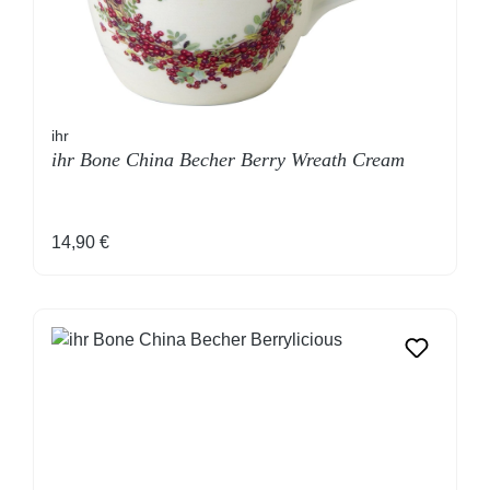
ihr
ihr Bone China Becher Berry Wreath Cream
Regulärer Preis:
14,90 €