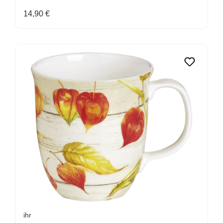
Regulärer Preis:
14,90 €
ihr