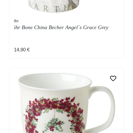
ihr
ihr Bone China Becher Angel´s Grace Grey
Regulärer Preis:
14,90 €