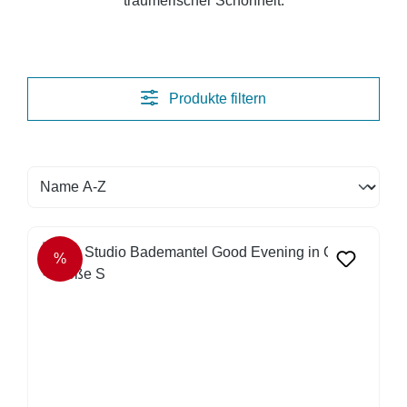
träumerischer Schönheit.
Produkte filtern
%
RABATT