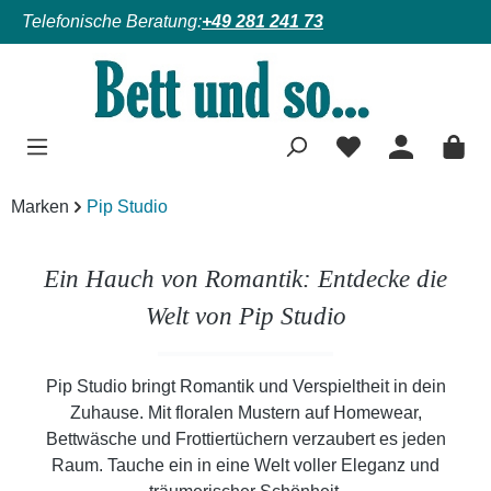
Telefonische Beratung:
+49 281 241 73
Zum Hauptinhalt springen
Marken
Pip Studio
Ein Hauch von Romantik: Entdecke die
Welt von Pip Studio
Pip Studio bringt Romantik und Verspieltheit in dein
Zuhause. Mit floralen Mustern auf Homewear,
Bettwäsche und Frottiertüchern verzaubert es jeden
Raum. Tauche ein in eine Welt voller Eleganz und