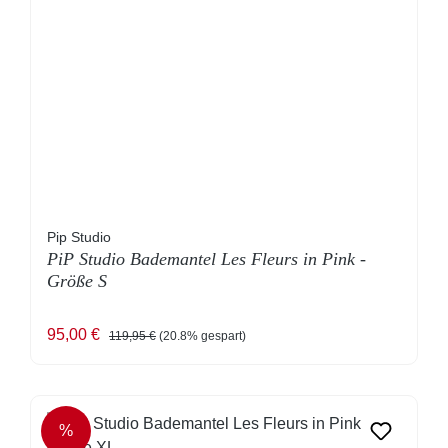
Pip Studio
PiP Studio Bademantel Les Fleurs in Pink -
Größe S
Verkaufspreis:
Regulärer Preis:
95,00 €
119,95 €
(20.8% gespart)
%
RABATT