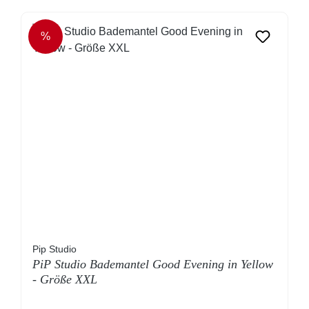
%
RABATT
Pip Studio
PiP Studio Bademantel Good Evening in Yellow
- Größe XXL