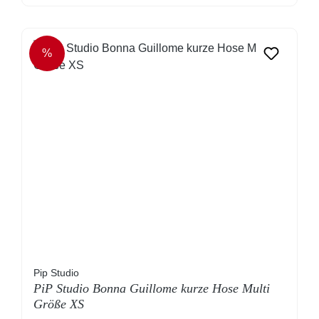
%
RABATT
Pip Studio
PiP Studio Bonna Guillome kurze Hose Multi
Größe XS