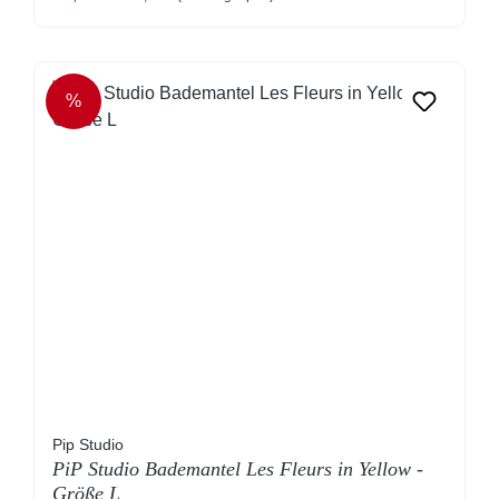
%
RABATT
Pip Studio
PiP Studio Bademantel Les Fleurs in Yellow -
Größe L