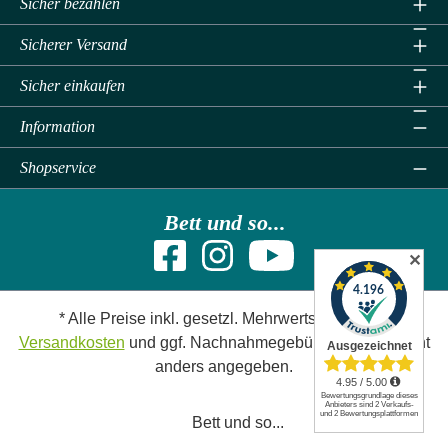
Sicher bezahlen
Sicherer Versand
Sicher einkaufen
Information
Shopservice
Bett und so...
✕
* Alle Preise inkl. gesetzl. Mehrwertsteuer zzgl.
Versandkosten
und ggf. Nachnahmegebühren, wenn nicht
anders angegeben.
Bett und so...