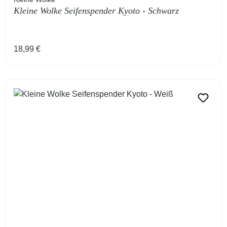
Kleine Wolke Seifenspender Kyoto - Schwarz
Regulärer Preis:
18,99 €