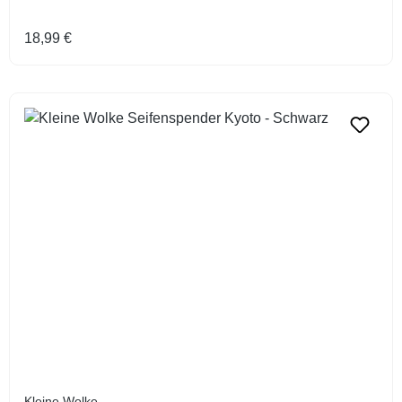
Regulärer Preis:
18,99 €
Kleine Wolke