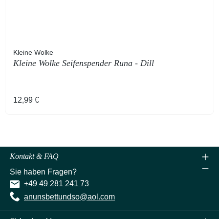
Kleine Wolke
Kleine Wolke Seifenspender Runa - Dill
Regulärer Preis:
12,99 €
Kontakt & FAQ
Sie haben Fragen?
+49 49 281 241 73
anunsbettundso@aol.com