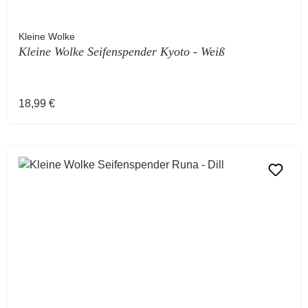
Kleine Wolke
Kleine Wolke Seifenspender Kyoto - Weiß
Regulärer Preis:
18,99 €