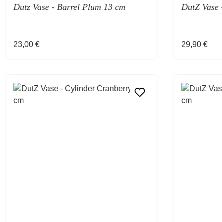
Dutz Vase - Barrel Plum 13 cm
DutZ Vase 
Regulärer Preis:
Regulärer 
23,00 €
29,90 €