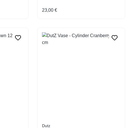
Regulärer Preis:
23,00 €
Dutz