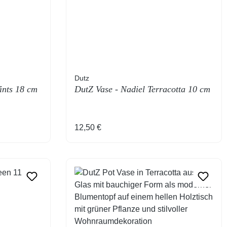
Dutz
ints 18 cm
DutZ Vase - Nadiel Terracotta 10 cm
Regulärer Preis:
12,50 €