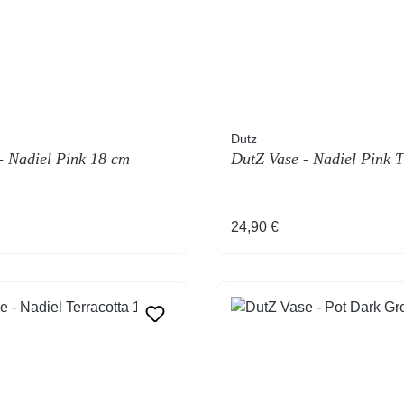
Dutz
- Nadiel Pink 18 cm
DutZ Vase - Nadiel Pink T
Preis:
Regulärer Preis:
24,90 €