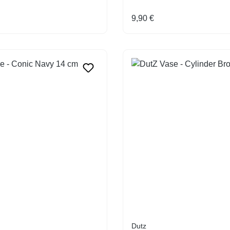
Preis:
Regulärer Preis:
9,90 €
Dutz