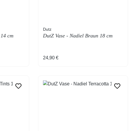
Dutz
 14 cm
DutZ Vase - Nadiel Braun 18 cm
Regulärer Preis:
24,90 €