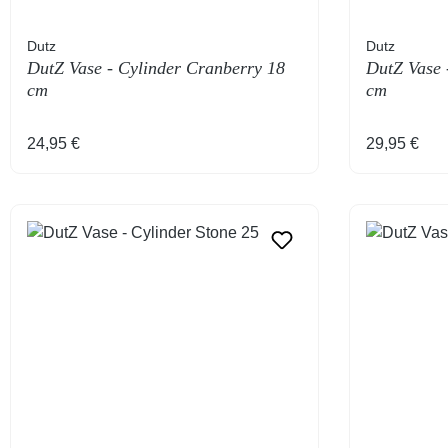
Dutz
Dutz
DutZ Vase - Cylinder Cranberry 18
DutZ Vase 
cm
cm
Regulärer Preis:
Regulärer 
24,95 €
29,95 €