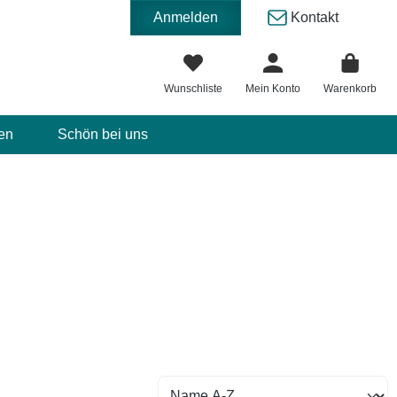
Anmelden
Kontakt
Wunschliste
Mein Konto
Warenkorb
en
Schön bei uns