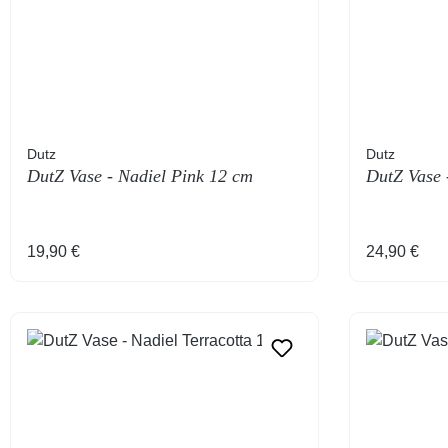
Dutz
Dutz
DutZ Vase - Nadiel Pink 12 cm
DutZ Vase 
Regulärer Preis:
Regulärer 
19,90 €
24,90 €