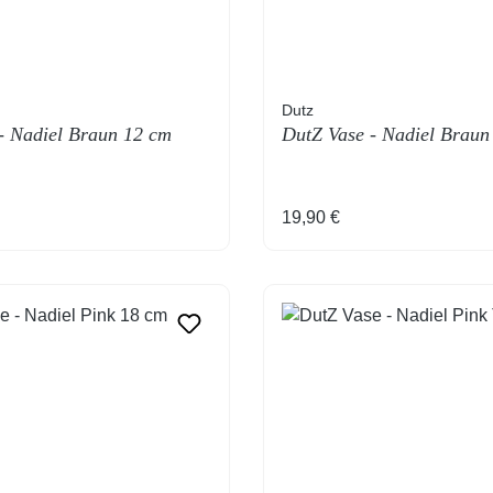
Dutz
- Nadiel Braun 12 cm
DutZ Vase - Nadiel Braun
Preis:
Regulärer Preis:
19,90 €