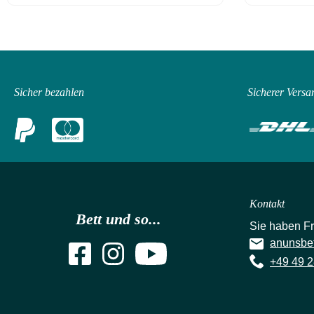
Sicher bezahlen
Sicherer Versa
Kontakt
Bett und so...
Sie haben F
anunsbe
+49 49 2