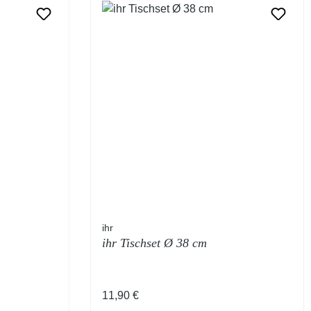
ihr
ihr Tischset Ø 38 cm
Regulärer Preis:
11,90 €