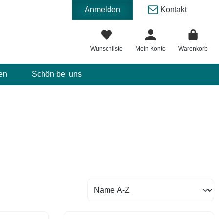
Anmelden
Kontakt
Wunschliste
Mein Konto
Warenkorb
en
Schön bei uns