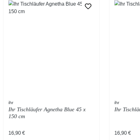
ihr
ihr
Ihr Tischläufer Agnetha Blue 45 x
Ihr Tischlä
150 cm
Regulärer Preis:
Regulärer 
16,90 €
16,90 €