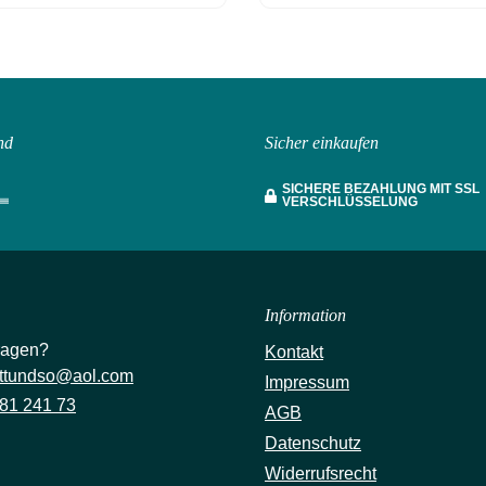
nd
Sicher einkaufen
SICHERE BEZAHLUNG MIT SSL
VERSCHLÜSSELUNG
Information
ragen?
Kontakt
ttundso@aol.com
Impressum
81 241 73
AGB
Datenschutz
Widerrufsrecht