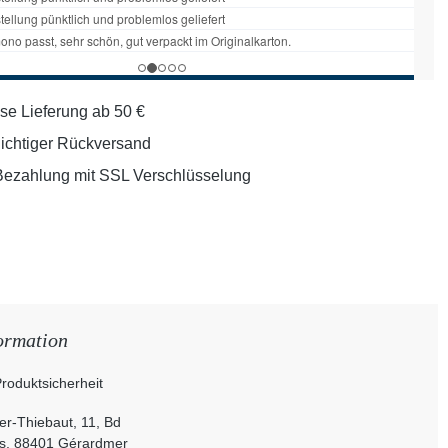
se Lieferung ab 50 €
lichtiger Rückversand
Bezahlung mit SSL Verschlüsselung
ormation
roduktsicherheit
r-Thiebaut, 11, Bd
s, 88401 Gérardmer