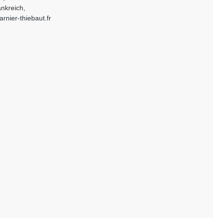
nkreich,
rnier-thiebaut.fr