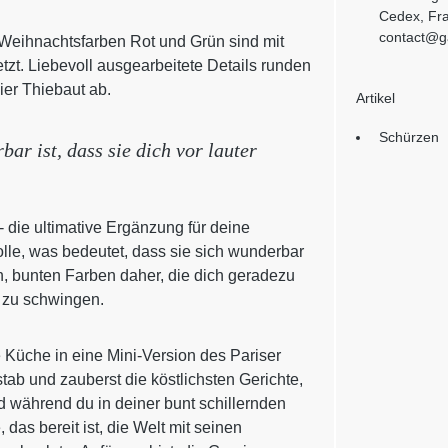
Cedex, Fra
contact@ga
 Weihnachtsfarben Rot und Grün sind mit
t. Liebevoll ausgearbeitete Details runden
er Thiebaut ab.
Artikel
Schürzen
ar ist, dass sie dich vor lauter
- die ultimative Ergänzung für deine
e, was bedeutet, dass sie sich wunderbar
, bunten Farben daher, die dich geradezu
l zu schwingen.
e Küche in eine Mini-Version des Pariser
tab und zauberst die köstlichsten Gerichte,
 während du in deiner bunt schillernden
das bereit ist, die Welt mit seinen