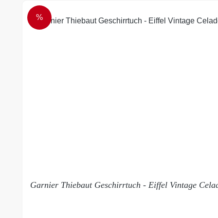
%
RABATT
Garnier Thiebaut Geschirrtuch - Eiffel Vintage Cela