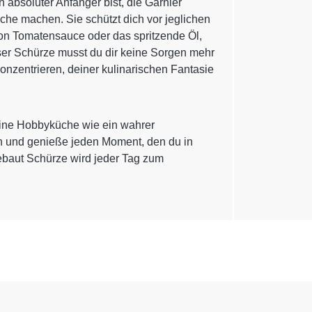
 absoluter Anfänger bist, die Garnier
he machen. Sie schützt dich vor jeglichen
on Tomatensauce oder das spritzende Öl,
ser Schürze musst du dir keine Sorgen mehr
nzentrieren, deiner kulinarischen Fantasie
deine Hobbyküche wie ein wahrer
ln und genieße jeden Moment, den du in
iebaut Schürze wird jeder Tag zum