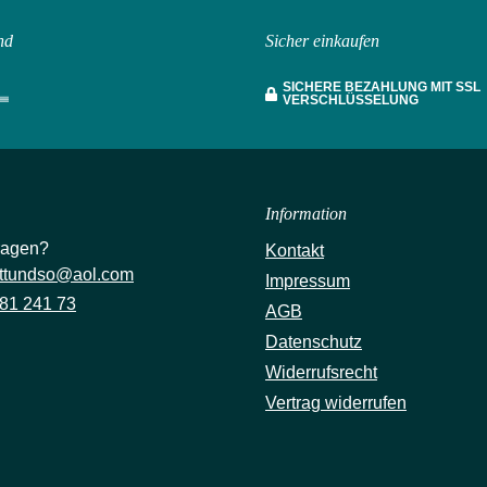
nd
Sicher einkaufen
SICHERE BEZAHLUNG MIT SSL
VERSCHLÜSSELUNG
Information
ragen?
Kontakt
ttundso@aol.com
Impressum
81 241 73
AGB
Datenschutz
Widerrufsrecht
Vertrag widerrufen