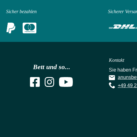
Sicher bezahlen
Sicherer Versa
Kontakt
Bett und so...
Sie haben F
anunsbe
+49 49 2