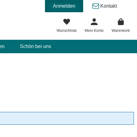
Anmelden
Kontakt
Wunschliste
Mein Konto
Warenkorb
en
Schön bei uns