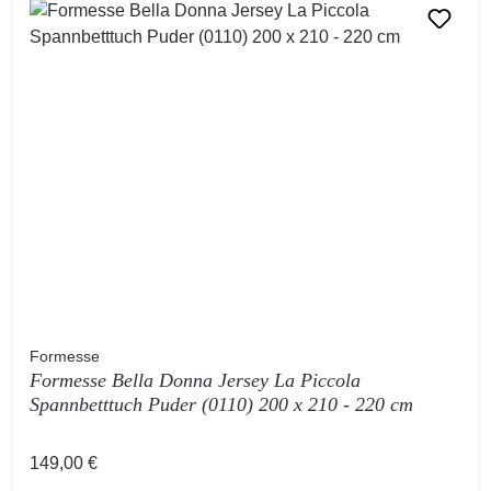
Formesse
Formesse Bella Donna Jersey La Piccola
Spannbetttuch Puder (0110) 200 x 210 - 220 cm
Regulärer Preis:
149,00 €