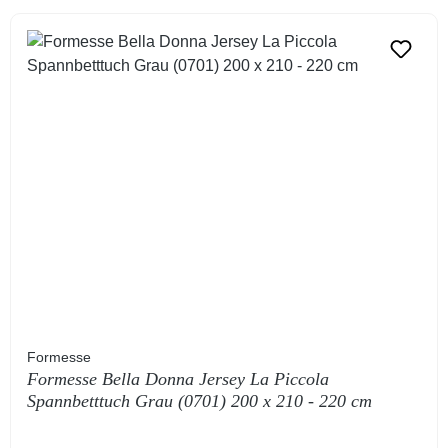
Formesse
Formesse Bella Donna Jersey La Piccola
Spannbetttuch Grau (0701) 200 x 210 - 220 cm