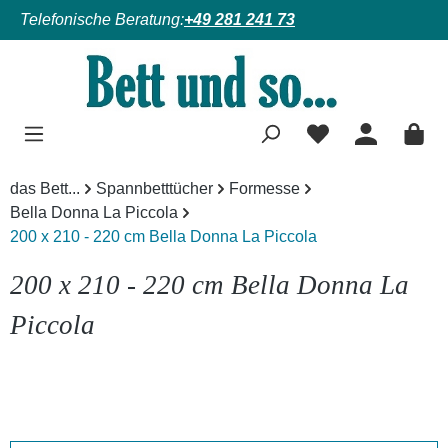
Telefonische Beratung:
+49 281 241 73
Zum Hauptinhalt springen
das Bett...
Spannbetttücher
Formesse
Bella Donna La Piccola
200 x 210 - 220 cm Bella Donna La Piccola
200 x 210 - 220 cm Bella Donna La
Piccola