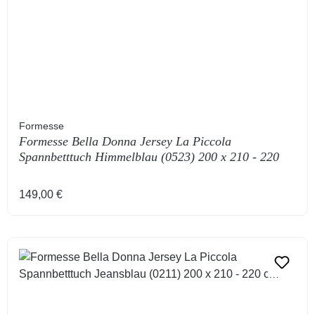
Formesse
Formesse Bella Donna Jersey La Piccola
Spannbetttuch Himmelblau (0523) 200 x 210 - 220
cm
Regulärer Preis:
149,00 €