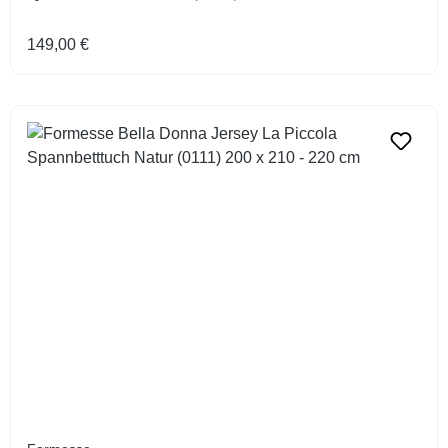
Regulärer Preis:
149,00 €