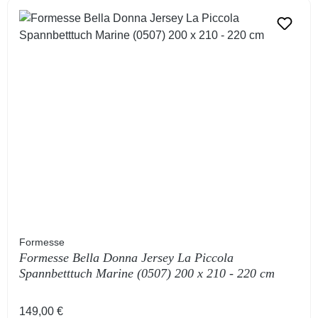
Formesse
Formesse Bella Donna Jersey La Piccola
Spannbetttuch Marine (0507) 200 x 210 - 220 cm
Regulärer Preis:
149,00 €