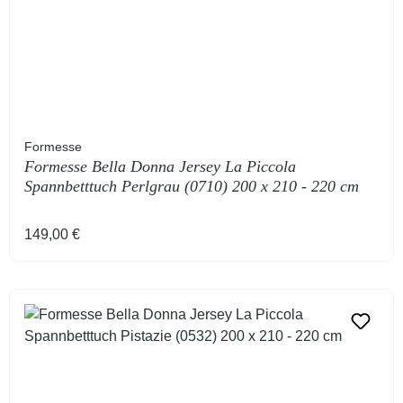
Formesse
Formesse Bella Donna Jersey La Piccola
Spannbetttuch Perlgrau (0710) 200 x 210 - 220 cm
Regulärer Preis:
149,00 €