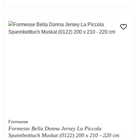
Formesse
Formesse Bella Donna Jersey La Piccola
Spannbetttuch Muskat (0122) 200 x 210 - 220 cm