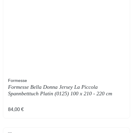
Formesse
Formesse Bella Donna Jersey La Piccola
Spannbetttuch Platin (0125) 100 x 210 - 220 cm
Regulärer Preis:
84,00 €