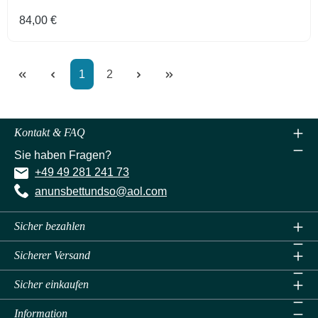
Regulärer Preis:
84,00 €
Seite
Seite
1
2
Kontakt & FAQ
Sie haben Fragen?
+49 49 281 241 73
anunsbettundso@aol.com
Sicher bezahlen
Sicherer Versand
Sicher einkaufen
Information