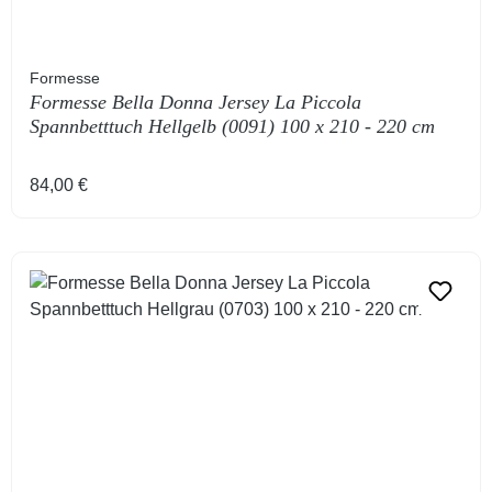
Formesse
Formesse Bella Donna Jersey La Piccola
Spannbetttuch Hellgelb (0091) 100 x 210 - 220 cm
Regulärer Preis:
84,00 €