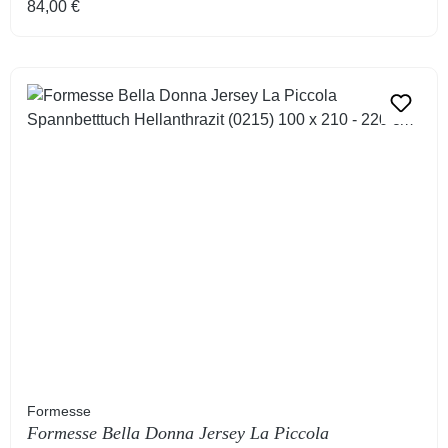
Regulärer Preis:
84,00 €
Formesse
Formesse Bella Donna Jersey La Piccola