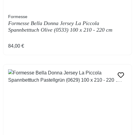
Formesse
Formesse Bella Donna Jersey La Piccola
Spannbetttuch Olive (0533) 100 x 210 - 220 cm
Regulärer Preis:
84,00 €