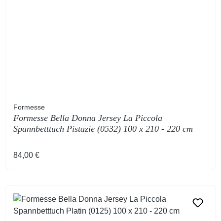
Formesse
Formesse Bella Donna Jersey La Piccola
Spannbetttuch Pistazie (0532) 100 x 210 - 220 cm
Regulärer Preis:
84,00 €