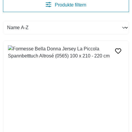
Produkte filtern