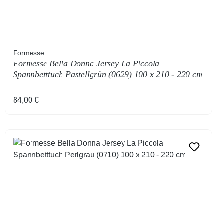
Formesse
Formesse Bella Donna Jersey La Piccola
Spannbetttuch Pastellgrün (0629) 100 x 210 - 220 cm
Regulärer Preis:
84,00 €