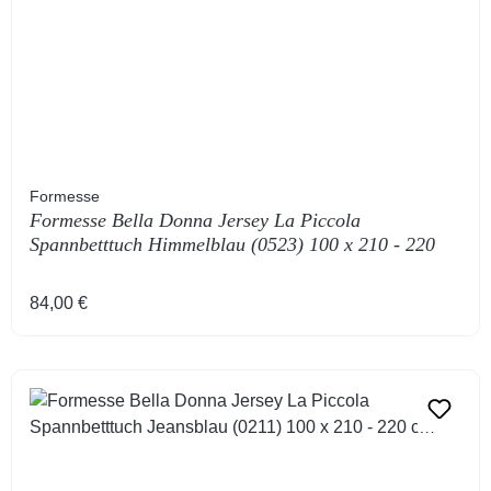
Formesse
Formesse Bella Donna Jersey La Piccola
Spannbetttuch Himmelblau (0523) 100 x 210 - 220
cm
Regulärer Preis:
84,00 €