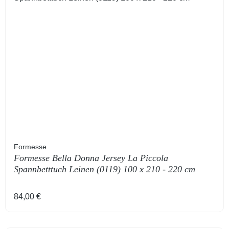
Formesse
Formesse Bella Donna Jersey La Piccola
Spannbetttuch Leinen (0119) 100 x 210 - 220 cm
Regulärer Preis:
84,00 €