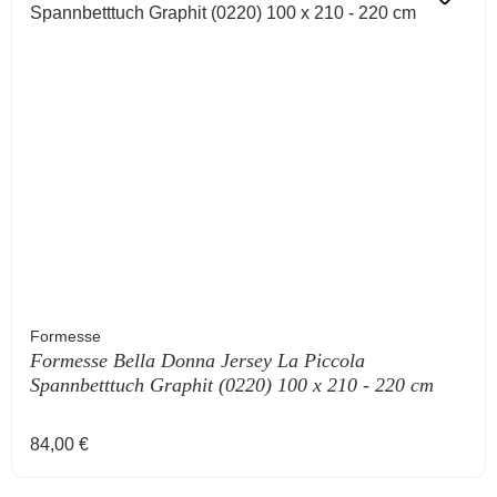
Formesse
Formesse Bella Donna Jersey La Piccola
Spannbetttuch Graphit (0220) 100 x 210 - 220 cm
Regulärer Preis:
84,00 €