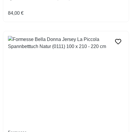
Regulärer Preis:
84,00 €