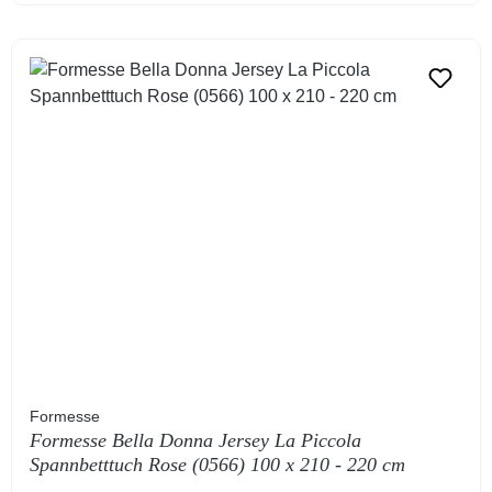
Formesse
Formesse Bella Donna Jersey La Piccola
Spannbetttuch Rose (0566) 100 x 210 - 220 cm