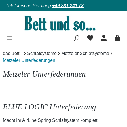
Telefonische Beratung:
+49 281 241 73
Zum Hauptinhalt springen
das Bett...
Schlafsysteme
Metzeler Schlafsysteme
Metzeler Unterfederungen
Metzeler Unterfederungen
BLUE LOGIC Unterfederung
Macht Ihr AirLine Spring Schlafsystem komplett.