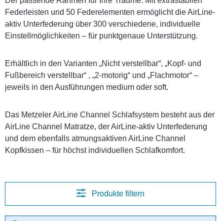
Der passende Rahmen für Ihre Träume. Mit extrastabilen
Federleisten und 50 Federelementen ermöglicht die AirLine-
aktiv Unterfederung über 300 verschiedene, individuelle
Einstellmöglichkeiten – für punktgenaue Unterstützung.
Erhältlich in den Varianten „Nicht verstellbar“, „Kopf- und
Fußbereich verstellbar“ , „2-motorig“ und „Flachmotor“ –
jeweils in den Ausführungen medium oder soft.
Das Metzeler AirLine Channel Schlafsystem besteht aus der
AirLine Channel Matratze, der AirLine-aktiv Unterfederung
und dem ebenfalls atmungsaktiven AirLine Channel
Kopfkissen – für höchst individuellen Schlafkomfort.
Produkte filtern