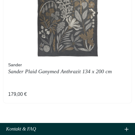
Sander
Sander Plaid Ganymed Anthrazit 134 x 200 cm
Regulärer Preis:
179,00 €
Kontakt & FAQ