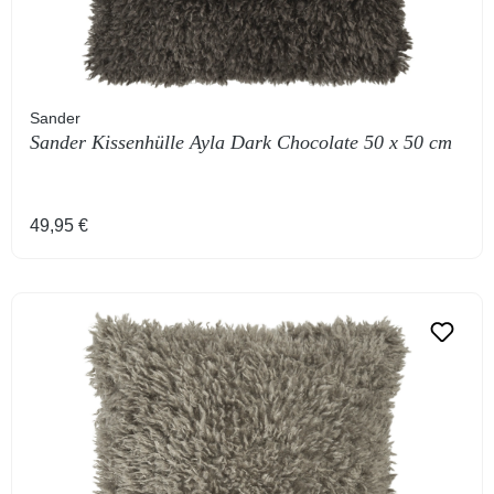
Sander
Sander Kissenhülle Ayla Dark Chocolate 50 x 50 cm
Regulärer Preis:
49,95 €