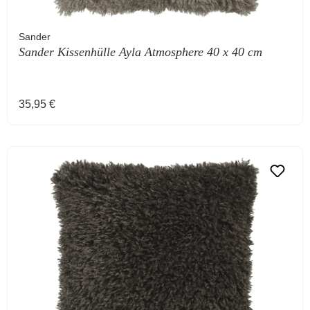
Sander
Sander Kissenhülle Ayla Atmosphere 40 x 40 cm
Regulärer Preis:
35,95 €