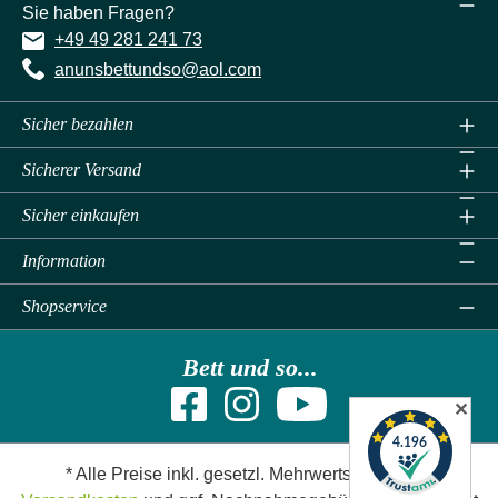
Sie haben Fragen?
+49 49 281 241 73
anunsbettundso@aol.com
Sicher bezahlen
Sicherer Versand
Sicher einkaufen
Information
Shopservice
Bett und so...
✕
* Alle Preise inkl. gesetzl. Mehrwertsteuer zzgl.