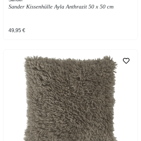
Sander Kissenhülle Ayla Anthrazit 50 x 50 cm
Regulärer Preis:
49,95 €