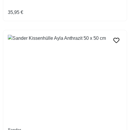
Regulärer Preis:
35,95 €
Sander