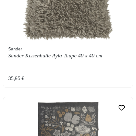
Sander
Sander Kissenhülle Ayla Taupe 40 x 40 cm
Regulärer Preis:
35,95 €