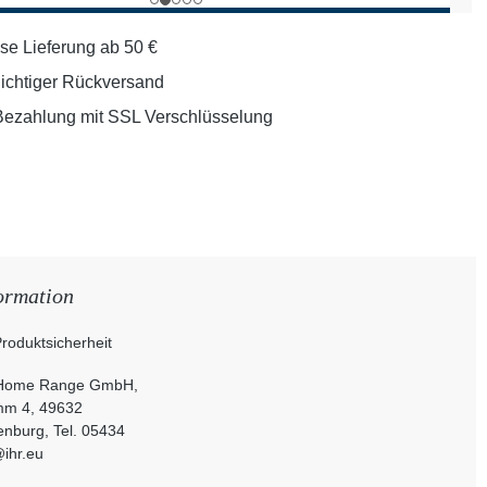
se Lieferung ab 50 €
lichtiger Rückversand
Bezahlung mit SSL Verschlüsselung
ormation
roduktsicherheit
 Home Range GmbH,
mm 4, 49632
nburg, Tel. 05434
@ihr.eu