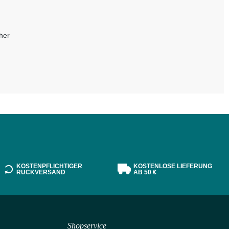
her
KOSTENPFLICHTIGER
KOSTENLOSE LIEFERUNG
RÜCKVERSAND
AB 50 €
Shopservice