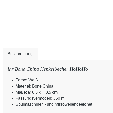
Beschreibung
ihr Bone China Henkelbecher HoHoHo
Farbe: Weiß
Material: Bone China
Maße: Ø 8,5 x H 8,5 cm
Fassungsvermögen: 350 ml
Spülmaschinen - und mikrowellengeeignet