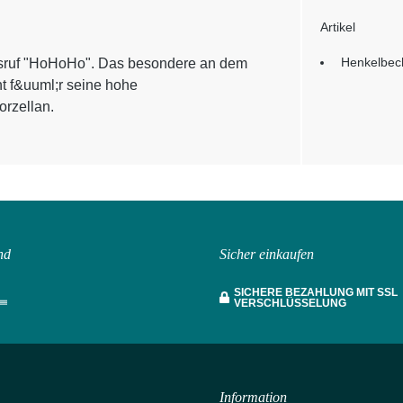
Artikel
Henkelbec
sruf "HoHoHo". Das besondere an dem
t f&uuml;r seine hohe
orzellan.
nd
Sicher einkaufen
SICHERE BEZAHLUNG MIT SSL
VERSCHLÜSSELUNG
Information