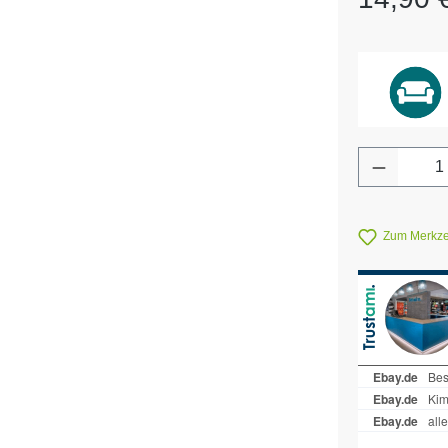
Produkt 
Zum Merkzet