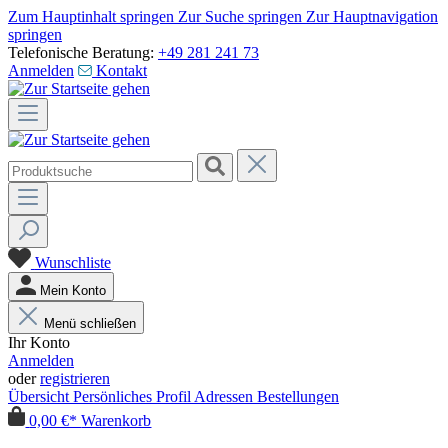
Zum Hauptinhalt springen
Zur Suche springen
Zur Hauptnavigation
springen
Telefonische Beratung:
+49 281 241 73
Anmelden
Kontakt
Wunschliste
Mein Konto
Menü schließen
Ihr Konto
Anmelden
oder
registrieren
Übersicht
Persönliches Profil
Adressen
Bestellungen
0,00 €*
Warenkorb