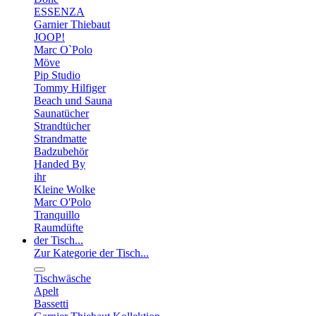
ESSENZA
Garnier Thiebaut
JOOP!
Marc O`Polo
Möve
Pip Studio
Tommy Hilfiger
Beach und Sauna
Saunatücher
Strandtücher
Strandmatte
Badzubehör
Handed By
ihr
Kleine Wolke
Marc O'Polo
Tranquillo
Raumdüfte
der Tisch...
Zur Kategorie der Tisch...
Tischwäsche
Apelt
Bassetti