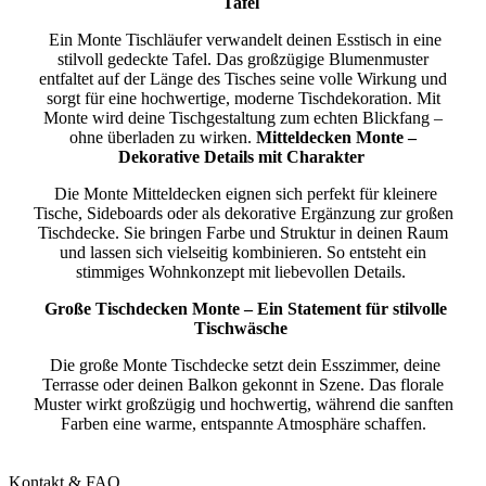
Tafel
Ein Monte Tischläufer verwandelt deinen Esstisch in eine
stilvoll gedeckte Tafel. Das großzügige Blumenmuster
entfaltet auf der Länge des Tisches seine volle Wirkung und
sorgt für eine hochwertige, moderne Tischdekoration. Mit
Monte wird deine Tischgestaltung zum echten Blickfang –
ohne überladen zu wirken.
Mitteldecken Monte –
Dekorative Details mit Charakter
Die Monte Mitteldecken eignen sich perfekt für kleinere
Tische, Sideboards oder als dekorative Ergänzung zur großen
Tischdecke. Sie bringen Farbe und Struktur in deinen Raum
und lassen sich vielseitig kombinieren. So entsteht ein
stimmiges Wohnkonzept mit liebevollen Details.
Große Tischdecken Monte – Ein Statement für stilvolle
Tischwäsche
Die große Monte Tischdecke setzt dein Esszimmer, deine
Terrasse oder deinen Balkon gekonnt in Szene. Das florale
Muster wirkt großzügig und hochwertig, während die sanften
Farben eine warme, entspannte Atmosphäre schaffen.
Kontakt & FAQ