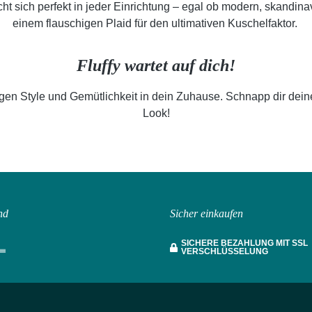
 sich perfekt in jeder Einrichtung – egal ob modern, skandinav
einem flauschigen Plaid für den ultimativen Kuschelfaktor.
Fluffy wartet auf dich!
gen Style und Gemütlichkeit in dein Zuhause. Schnapp dir deine
Look!
nd
Sicher einkaufen
SICHERE BEZAHLUNG MIT SSL
VERSCHLÜSSELUNG