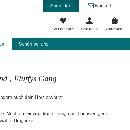
Anmelden
Kontakt
Wunschliste
Mein Konto
Warenkorb
en
Schön bei uns
und „Fluffys Gang
 sondern auch dein Herz erwärmt.
se. Mit ihrem einzigartigen Design auf hochwertigem
wahre Hingucker.