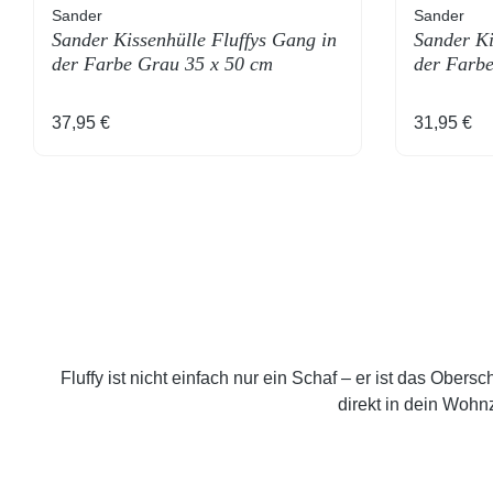
Sander
Sander
Sander Kissenhülle Fluffys Gang in
Sander Ki
der Farbe Grau 35 x 50 cm
der Farbe
Regulärer Preis:
Regulärer
37,95 €
31,95 €
Fluffy ist nicht einfach nur ein Schaf – er ist das Ober
direkt in dein Woh