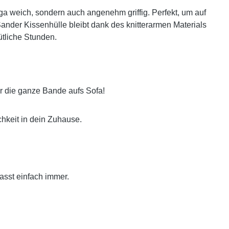
a weich, sondern auch angenehm griffig. Perfekt, um auf
 Sander Kissenhülle bleibt dank des knitterarmen Materials
mütliche Stunden.
ir die ganze Bande aufs Sofa!
chkeit in dein Zuhause.
passt einfach immer.