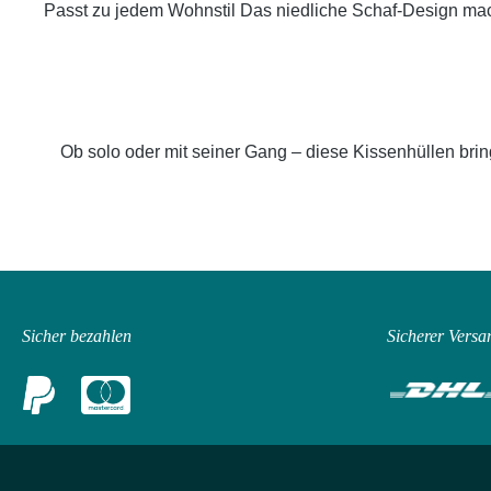
Passt zu jedem Wohnstil Das niedliche Schaf-Design macht
Ob solo oder mit seiner Gang – diese Kissenhüllen brin
Sicher bezahlen
Sicherer Versa