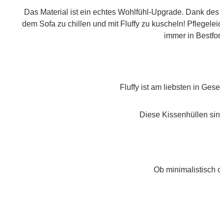
Das Material ist ein echtes Wohlfühl-Upgrade. Dank des
dem Sofa zu chillen und mit Fluffy zu kuscheln! Pflegelei
immer in Bestfor
Fluffy ist am liebsten in Ge
Diese Kissenhüllen sin
Ob minimalistisch o