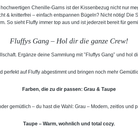
 hochwertigen Chenille-Garns ist der Kissenbezug nicht nur meg
cht & knitterfrei – einfach entspannen Bügeln? Nicht nötig! Die
m. So sieht Fluffy immer top aus und ist jederzeit bereit für ge
Fluffys Gang – Hol dir die ganze Crew!
sellschaft. Ergänze deine Sammlung mit "Fluffys Gang" und hol d
d perfekt auf Fluffy abgestimmt und bringen noch mehr Gemütli
Farben, die zu dir passen:
Grau & Taupe
der gemütlich – du hast die Wahl: Grau – Modern, zeitlos und 
Taupe – Warm, wohnlich und total cozy.