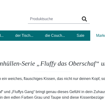
...
der Tisch...
die Couch...
Sale
Mark
nhüllen-Serie „Fluffy das Oberschaf“ 
h in ein weiches, flauschiges Kissen, das nicht nur deinen Kopf,
f“ und „Fluffys Gang“ bringt genau dieses Gefühl in dein Zuhau
in den edlen Farben Grau und Taupe sind diese Kissenbezüge 