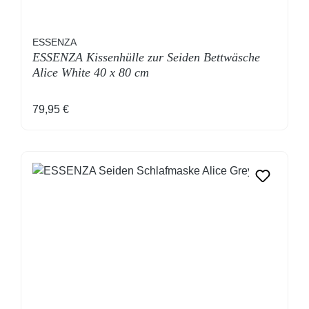
ESSENZA
ESSENZA Kissenhülle zur Seiden Bettwäsche
Alice White 40 x 80 cm
Regulärer Preis:
79,95 €