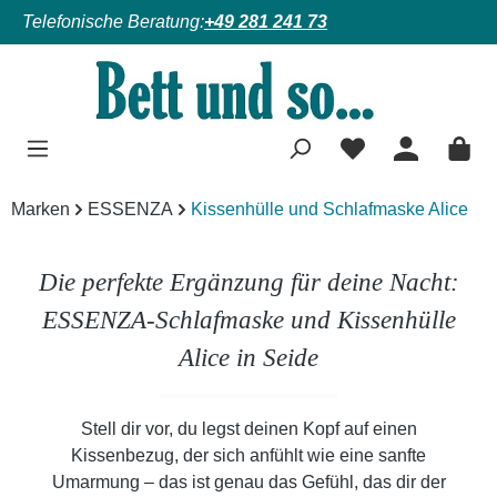
Telefonische Beratung:
+49 281 241 73
Zum Hauptinhalt springen
Marken
ESSENZA
Kissenhülle und Schlafmaske Alice
Die perfekte Ergänzung für deine Nacht:
ESSENZA-Schlafmaske und Kissenhülle
Alice in Seide
Stell dir vor, du legst deinen Kopf auf einen
Kissenbezug, der sich anfühlt wie eine sanfte
Umarmung – das ist genau das Gefühl, das dir der