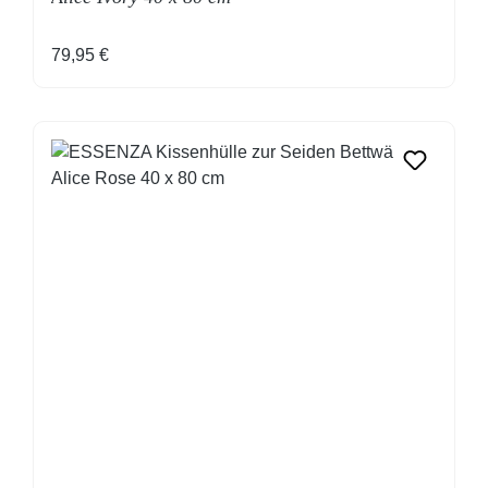
Regulärer Preis:
79,95 €