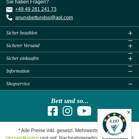
Sie haben Fragen?
+49 49 281 241 73
anunsbettundso@aol.com
Sicher bezahlen
Sicherer Versand
Sicher einkaufen
Information
Shopservice
Bett und so...
✕
* Alle Preise inkl. gesetzl. Mehrwertsteuer zzgl.
Versandkosten
und ggf. Nachnahmegebühren, wenn nicht