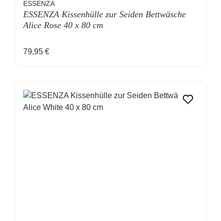
ESSENZA
ESSENZA Kissenhülle zur Seiden Bettwäsche
Alice Rose 40 x 80 cm
Regulärer Preis:
79,95 €