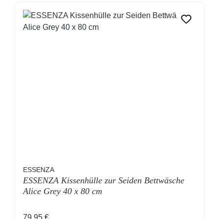
ESSENZA
ESSENZA Kissenhülle zur Seiden Bettwäsche
Alice Grey 40 x 80 cm
Regulärer Preis:
79,95 €