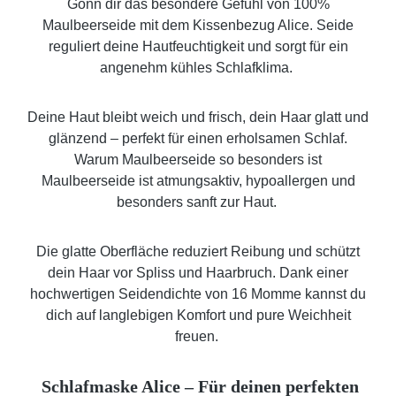
Gönn dir das besondere Gefühl von 100%
Maulbeerseide mit dem Kissenbezug Alice. Seide
reguliert deine Hautfeuchtigkeit und sorgt für ein
angenehm kühles Schlafklima.
Deine Haut bleibt weich und frisch, dein Haar glatt und
glänzend – perfekt für einen erholsamen Schlaf.
Warum Maulbeerseide so besonders ist
Maulbeerseide ist atmungsaktiv, hypoallergen und
besonders sanft zur Haut.
Die glatte Oberfläche reduziert Reibung und schützt
dein Haar vor Spliss und Haarbruch. Dank einer
hochwertigen Seidendichte von 16 Momme kannst du
dich auf langlebigen Komfort und pure Weichheit
freuen.
S
chlafmaske Alice – Für deinen perfekten