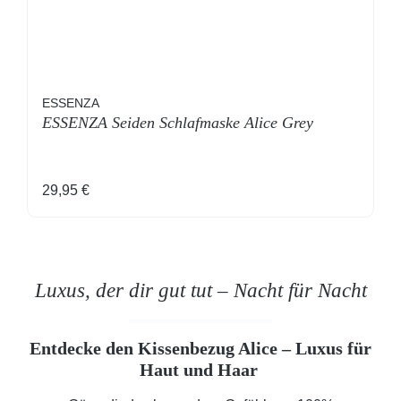
ESSENZA
ESSENZA Seiden Schlafmaske Alice Grey
Regulärer Preis:
29,95 €
Luxus, der dir gut tut – Nacht für Nacht
Entdecke den Kissenbezug Alice – Luxus für
Haut und Haar