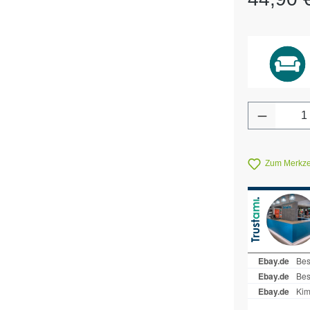
Produkt 
Zum Merkzet