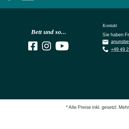
Kontakt
Bett und so...
Sie haben F
anunsbe
+49 49 2
* Alle Preise inkl. gesetzl. Meh