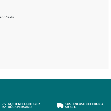
n/Plaids
KOSTENPFLICHTIGER
KOSTENLOSE LIEFERUNG
RÜCKVERSAND
AB 50 €