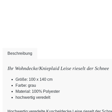
Beschreibung
Ihr Wohndecke/Knieplaid Leise rieselt der Schnee
Größe: 100 x 140 cm
Farbe: grau
Material: 100% Polyester
hochwertig veredelt
Hochwertig veredelte Kuscheldecke Leise rieselt der Schnee