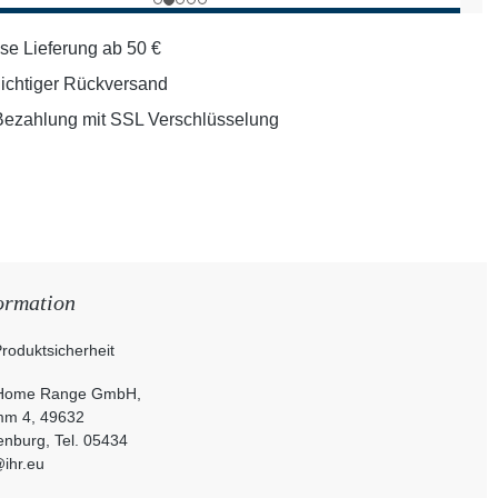
se Lieferung ab 50 €
lichtiger Rückversand
Bezahlung mit SSL Verschlüsselung
ormation
roduktsicherheit
 Home Range GmbH,
mm 4, 49632
nburg, Tel. 05434
@ihr.eu