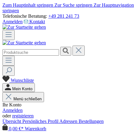
Zum Hauptinhalt springen
Zur Suche springen
Zur Hauptnavigation
springen
Telefonische Beratung:
+49 281 241 73
Anmelden
Kontakt
Wunschliste
Mein Konto
Menü schließen
Ihr Konto
Anmelden
oder
registrieren
Übersicht
Persönliches Profil
Adressen
Bestellungen
0,00 €*
Warenkorb