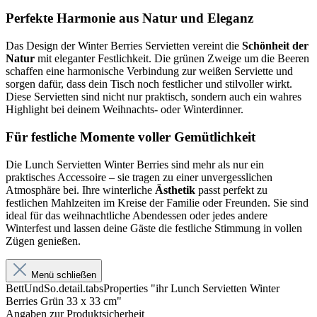
Perfekte Harmonie aus Natur und Eleganz
Das Design der Winter Berries Servietten vereint die
Schönheit der
Natur
mit eleganter Festlichkeit. Die grünen Zweige um die Beeren
schaffen eine harmonische Verbindung zur weißen Serviette und
sorgen dafür, dass dein Tisch noch festlicher und stilvoller wirkt.
Diese Servietten sind nicht nur praktisch, sondern auch ein wahres
Highlight bei deinem Weihnachts- oder Winterdinner.
Für festliche Momente voller Gemütlichkeit
Die Lunch Servietten Winter Berries sind mehr als nur ein
praktisches Accessoire – sie tragen zu einer unvergesslichen
Atmosphäre bei. Ihre winterliche
Ästhetik
passt perfekt zu
festlichen Mahlzeiten im Kreise der Familie oder Freunden. Sie sind
ideal für das weihnachtliche Abendessen oder jedes andere
Winterfest und lassen deine Gäste die festliche Stimmung in vollen
Zügen genießen.
Menü schließen
BettUndSo.detail.tabsProperties "ihr Lunch Servietten Winter
Berries Grün 33 x 33 cm"
Angaben zur Produktsicherheit