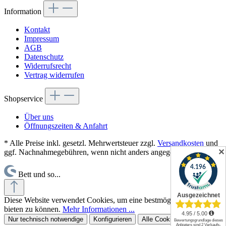
Information
Kontakt
Impressum
AGB
Datenschutz
Widerrufsrecht
Vertrag widerrufen
Shopservice
Über uns
Öffnungszeiten & Anfahrt
* Alle Preise inkl. gesetzl. Mehrwertsteuer zzgl.
Versandkosten
und
ggf. Nachnahmegebühren, wenn nicht anders angegeben.
✕
Bett und so...
Diese Website verwendet Cookies, um eine bestmögliche Erfahrung
bieten zu können.
Mehr Informationen ...
Nur technisch notwendige
Konfigurieren
Alle Cookies akzeptieren