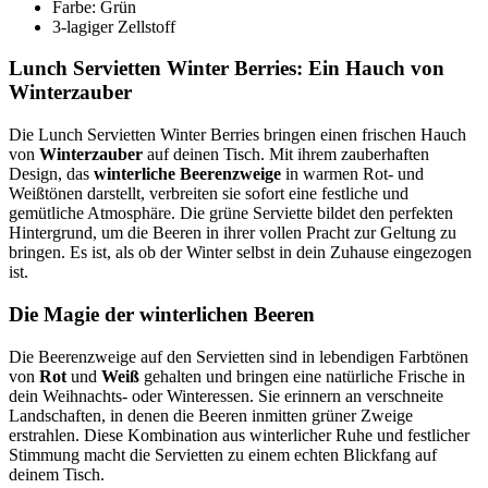
Farbe: Grün
3-lagiger Zellstoff
Lunch Servietten Winter Berries: Ein Hauch von
Winterzauber
Die Lunch Servietten Winter Berries bringen einen frischen Hauch
von
Winterzauber
auf deinen Tisch. Mit ihrem zauberhaften
Design, das
winterliche Beerenzweige
in warmen Rot- und
Weißtönen darstellt, verbreiten sie sofort eine festliche und
gemütliche Atmosphäre. Die grüne Serviette bildet den perfekten
Hintergrund, um die Beeren in ihrer vollen Pracht zur Geltung zu
bringen. Es ist, als ob der Winter selbst in dein Zuhause eingezogen
ist.
Die Magie der winterlichen Beeren
Die Beerenzweige auf den Servietten sind in lebendigen Farbtönen
von
Rot
und
Weiß
gehalten und bringen eine natürliche Frische in
dein Weihnachts- oder Winteressen. Sie erinnern an verschneite
Landschaften, in denen die Beeren inmitten grüner Zweige
erstrahlen. Diese Kombination aus winterlicher Ruhe und festlicher
Stimmung macht die Servietten zu einem echten Blickfang auf
deinem Tisch.