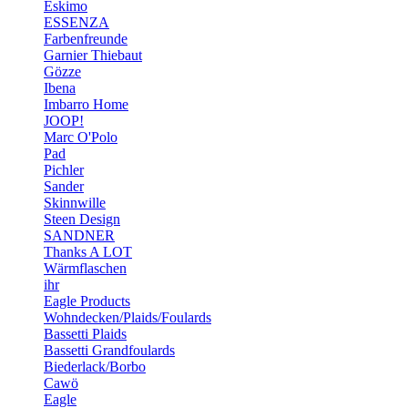
Eskimo
ESSENZA
Farbenfreunde
Garnier Thiebaut
Gözze
Ibena
Imbarro Home
JOOP!
Marc O'Polo
Pad
Pichler
Sander
Skinnwille
Steen Design
SANDNER
Thanks A LOT
Wärmflaschen
ihr
Eagle Products
Wohndecken/Plaids/Foulards
Bassetti Plaids
Bassetti Grandfoulards
Biederlack/Borbo
Cawö
Eagle