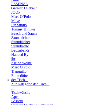
ESSENZA
Garnier Thiebaut
JOOP!
Marc O`Polo
Möve
Pip Studio
Tommy Hilfiger
Beach und Sauna
Saunatücher
Strandtücher
Strandmatte
Badzubehör
Handed By
ihr
Kleine Wolke
Marc O'Polo
Tranquillo
Raumdüfte
der Tisch...
Zur Kategorie der Tisch...
Tischwäsche
Apelt
Bassetti