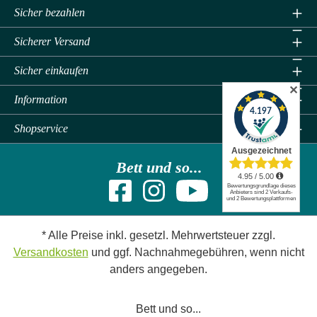
Sicher bezahlen
Sicherer Versand
Sicher einkaufen
✕
Information
Shopservice
Bett und so...
* Alle Preise inkl. gesetzl. Mehrwertsteuer zzgl.
Versandkosten
und ggf. Nachnahmegebühren, wenn nicht
anders angegeben.
Bett und so...