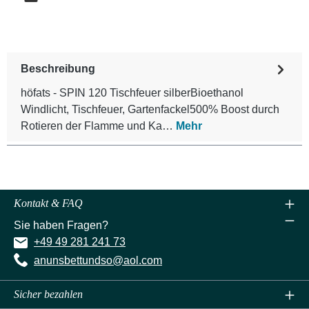
Beschreibung
höfats - SPIN 120 Tischfeuer silberBioethanol
Windlicht, Tischfeuer, Gartenfackel500% Boost durch
Rotieren der Flamme und Ka…
Mehr
Kontakt & FAQ
Sie haben Fragen?
+49 49 281 241 73
anunsbettundso@aol.com
Sicher bezahlen