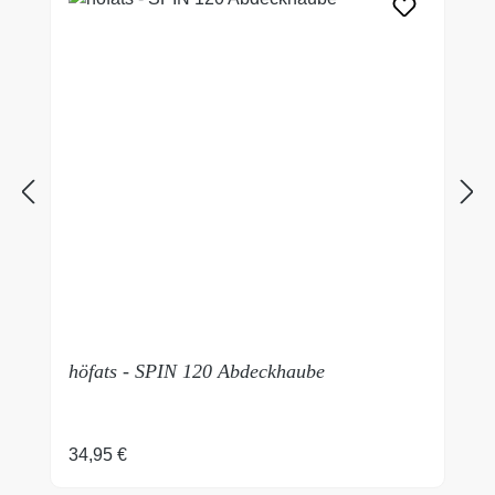
höfats - SPIN 120 Abdeckhaube
Regulärer Preis:
34,95 €