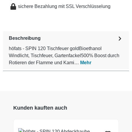
sichere Bezahlung mit SSL Verschlüsselung
Beschreibung
höfats - SPIN 120 Tischfeuer goldBioethanol
Windlicht, Tischfeuer, Gartenfackel500% Boost durch
Rotieren der Flamme und Kami…
Mehr
Produktgalerie überspringen
Kunden kauften auch