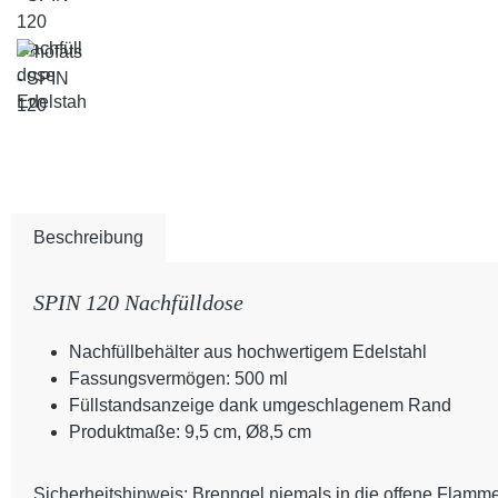
Beschreibung
SPIN 120 Nachfülldose
Nachfüllbehälter aus hochwertigem Edelstahl
Fassungsvermögen: 500 ml
Füllstandsanzeige dank umgeschlagenem Rand
Produktmaße: 9,5 cm, Ø8,5 cm
Sicherheitshinweis: Brenngel niemals in die offene Flamm