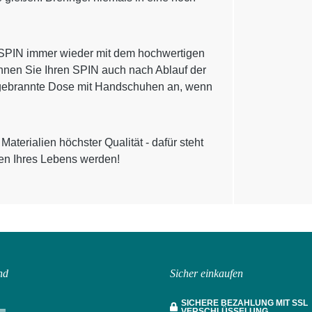
en SPIN immer wieder mit dem hochwertigen
önnen Sie Ihren SPIN auch nach Ablauf der
ergebrannte Dose mit Handschuhen an, wenn
aterialien höchster Qualität - dafür steht
ten Ihres Lebens werden!
nd
Sicher einkaufen
SICHERE BEZAHLUNG MIT SSL
VERSCHLÜSSELUNG