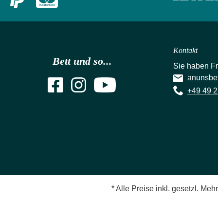
Kontakt
Bett und so...
Sie haben F
anunsbe
+49 49 2
* Alle Preise inkl. gesetzl. Meh