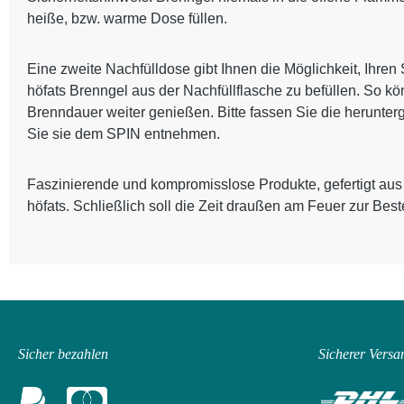
heiße, bzw. warme Dose füllen.
Eine zweite Nachfülldose gibt Ihnen die Möglichkeit, Ihr
höfats Brenngel aus der Nachfüllflasche zu befüllen. So k
Brenndauer weiter genießen. Bitte fassen Sie die herunt
Sie sie dem SPIN entnehmen.
Faszinierende und kompromisslose Produkte, gefertigt aus M
höfats. Schließlich soll die Zeit draußen am Feuer zur Bes
Sicher bezahlen
Sicherer Versa