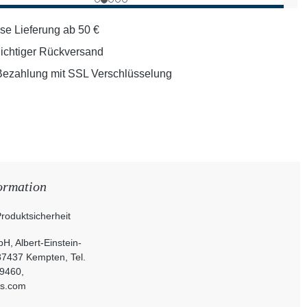
se Lieferung ab 50 €
lichtiger Rückversand
Bezahlung mit SSL Verschlüsselung
ormation
roduktsicherheit
H, Albert-Einstein-
87437 Kempten, Tel.
9460,
ts.com