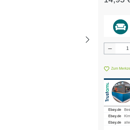
Produkt 
Zum Merkzet