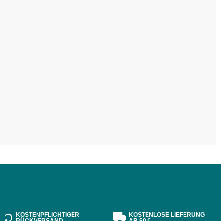
KOSTENPFLICHTIGER
KOSTENLOSE LIEFERUNG
RÜCKVERSAND
AB 50 €