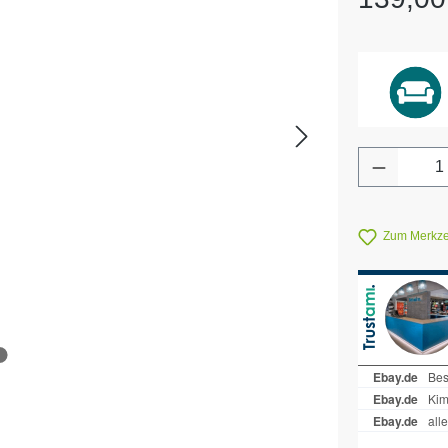
Produkt 
Zum Merkzet