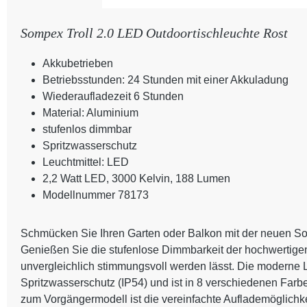
Sompex Troll 2.0 LED Outdoortischleuchte Rost
Akkubetrieben
Betriebsstunden: 24 Stunden mit einer Akkuladung
Wiederaufladezeit 6 Stunden
Material: Aluminium
stufenlos dimmbar
Spritzwasserschutz
Leuchtmittel: LED
2,2 Watt LED, 3000 Kelvin, 188 Lumen
Modellnummer 78173
Schmücken Sie Ihren Garten oder Balkon mit der neuen So
Genießen Sie die stufenlose Dimmbarkeit der hochwertige
unvergleichlich stimmungsvoll werden lässt. Die moderne L
Spritzwasserschutz (IP54) und ist in 8 verschiedenen Farbe
zum Vorgängermodell ist die vereinfachte Auflademöglichkeit