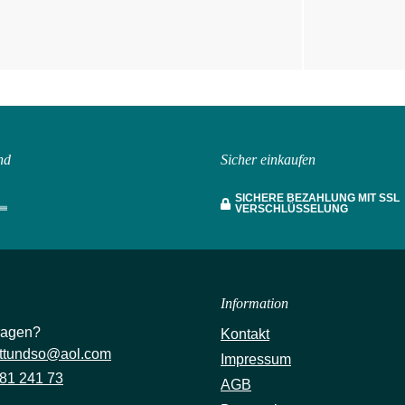
nd
Sicher einkaufen
SICHERE BEZAHLUNG MIT SSL
VERSCHLÜSSELUNG
Information
ragen?
Kontakt
ttundso@aol.com
Impressum
81 241 73
AGB