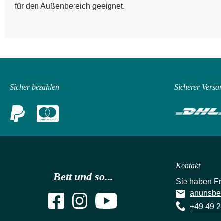
für den Außenbereich geeignet.
Sicher bezahlen
Sicherer Versa
Kontakt
Bett und so...
Sie haben F
anunsbe
+49 49 2