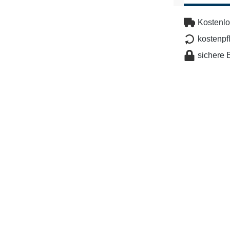
Kostenlo
kostenpf
sichere 