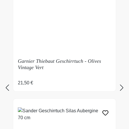
Garnier Thiebaut Geschirrtuch - Olives
Vintage Vert
Regulärer Preis:
21,50 €