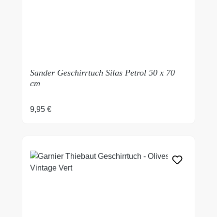
Sander Geschirrtuch Silas Petrol 50 x 70
cm
Regulärer Preis:
9,95 €