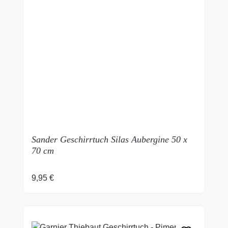
Sander Geschirrtuch Silas Aubergine 50 x
70 cm
Regulärer Preis:
9,95 €