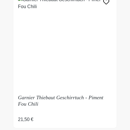
Garnier Thiebaut Geschirrtuch - Piment
Fou Chili
Regulärer Preis:
21,50 €