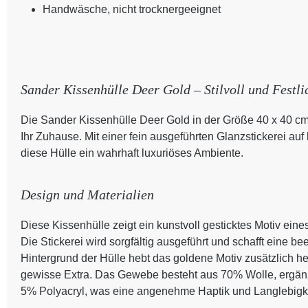
Handwäsche, nicht trocknergeeignet
Sander Kissenhülle Deer Gold – Stilvoll und Festli
Die Sander Kissenhülle Deer Gold in der Größe 40 x 40 cm
Ihr Zuhause. Mit einer fein ausgeführten Glanzstickerei 
diese Hülle ein wahrhaft luxuriöses Ambiente.
Design und Materialien
Diese Kissenhülle zeigt ein kunstvoll gesticktes Motiv ei
Die Stickerei wird sorgfältig ausgeführt und schafft eine 
Hintergrund der Hülle hebt das goldene Motiv zusätzlich 
gewisse Extra. Das Gewebe besteht aus 70% Wolle, ergän
5% Polyacryl, was eine angenehme Haptik und Langlebigkeit