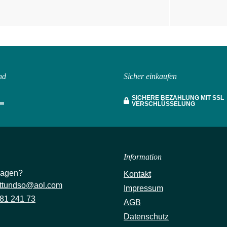
nd
Sicher einkaufen
SICHERE BEZAHLUNG MIT SSL
VERSCHLÜSSELUNG
Information
ragen?
Kontakt
ttundso@aol.com
Impressum
81 241 73
AGB
Datenschutz