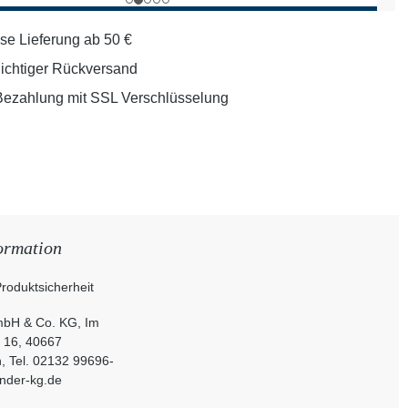
se Lieferung ab 50 €
lichtiger Rückversand
Bezahlung mit SSL Verschlüsselung
ormation
roduktsicherheit
bH & Co. KG, Im
 16, 40667
, Tel. 02132 99696-
nder-kg.de