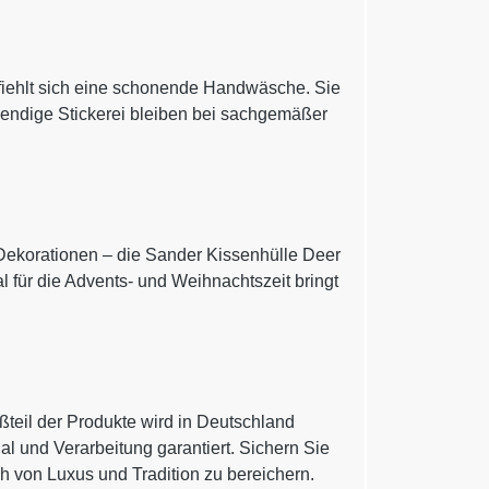
fiehlt sich eine schonende Handwäsche. Sie
fwendige Stickerei bleiben bei sachgemäßer
n Dekorationen – die Sander Kissenhülle Deer
l für die Advents- und Weihnachtszeit bringt
ßteil der Produkte wird in Deutschland
al und Verarbeitung garantiert. Sichern Sie
h von Luxus und Tradition zu bereichern.