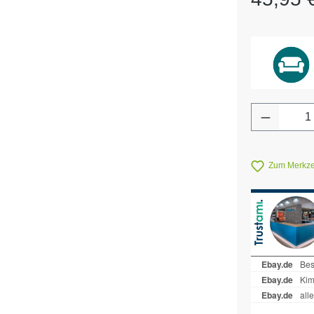
Produkt 
Zum Merkzet