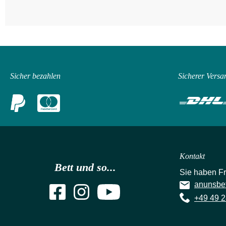
Sicher bezahlen
Sicherer Versa
Kontakt
Bett und so...
Sie haben F
anunsbe
+49 49 2